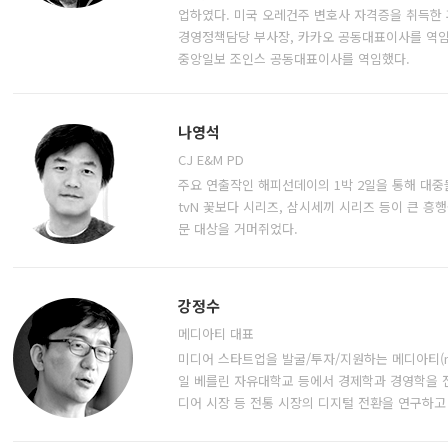
업하였다. 미국 오레건주 변호사 자격증을 취득한 
경영정책담당 부사장, 카카오 공동대표이사를 역임하
중앙일보 조인스 공동대표이사를 역임했다.
나영석
CJ E&M PD
주요 연출작인 해피선데이의 1박 2일을 통해 대중들
tvN 꽃보다 시리즈, 삼시세끼 시리즈 등이 큰 흥
문 대상을 거머쥐었다.
강정수
메디아티 대표
미디어 스타트업을 발굴/투자/지원하는 메디아티(med
일 베를린 자유대학교 등에서 경제학과 경영학을 전
디어 시장 등 전통 시장의 디지털 전환을 연구하고 