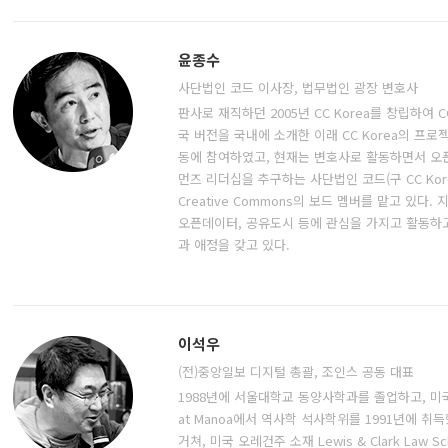
윤종수
사단법인 코드 이사장, 법무법인 광장 변호사
판사로 재직하던 2005년 CC Korea를 창립하여 CCL(
국 버전을 국내에 소개한 이래 CC Korea의 프
동에 참여하였고, 현재는 변호사로 활동하면서 오
먼즈 리더십을 추구하는 사단법인 코드(구 CC Ko
Creative Commons의 보드 멤버를 맡고 있다
오픈데이터, 공유도시 등에 관심을 가지고 활동하고
과 애정을 갖고 있다.
이석우
(전)중앙일보 디지털 총괄, 조인스 공동 대표
1988년에 서울대학교 동양사학과를 졸업하고, 미국 하와이
at Manoa에서 역사학 석사학위를 1991년에 취득했
거쳐, 미국 오레건주 소재 Lewis & Clark Law Scho