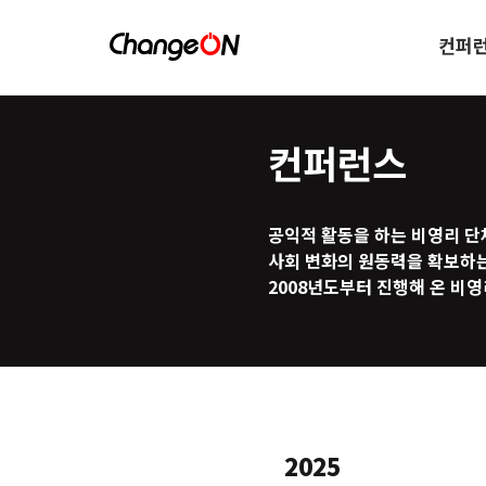
컨퍼
컨퍼런스
공익적 활동을 하는 비영리 단
사회 변화의 원동력을 확보하는
2008년도부터 진행해 온 비
2025