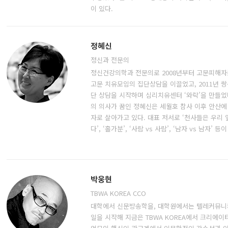
이 있다.
정혜신
정신과 전문의
정신건강의학과 전문의로 2008년부터 고문피해자를
고문 치유모임의 집단상담을 이끌었고, 2011년 
단 상담을 시작하며 심리치유센터 ‘와락’을 만들었
의 의사가 꿈인 정혜신은 세월호 참사 이후 안산에
자로 살아가고 있다. 대표 저서로 ‘천사들은 우리 옆
다’, ‘홀가분’, ‘사람 vs 사람’, ‘남자 vs 남자’ 등이
박웅현
TBWA KOREA CCO
대학에서 신문방송학을, 대학원에서는 텔레커뮤니
일을 시작해 지금은 TBWA KOREA에서 크리에이