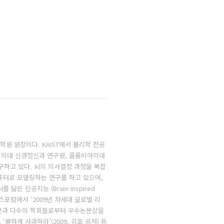
학원 원장이다. KAIST에서 물리학 전공
대 의대 신경정신과 연구원, 콜롬비아의대
연구하고 있다. 뇌의 의사결정 과정을 복잡
퓨터로 모델링하는 연구를 하고 있으며,
뇌를 닮은 인공지능 (Brain-inspired
다. 다보스포럼에서 ‘2009년 차세대 글로벌 리
논문과 다수의 학회들로부터 우수논문상을
 ‘쿨하게 사과하라’(2009, 김호 공저) 등