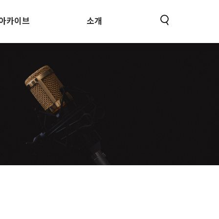
아카이브
소개