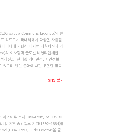
Creative Commons License)의 한
로젝트 리드로서 국내외에서 다양한 자원활
픈데이터에 기반한 디지털 사회혁신과 커
rea)의 이사장과 글로벌 비영리단체인
. 지적재산권, 인터넷 거버넌스, 개인정보,
 있으며 열린 문화에 대한 무한한 믿음
SNS 보기
주 소재 University of Hawaii
다. 이후 중앙일보 기자(1992~1994)를
ol(1994~1997, Juris Doctor)을 졸