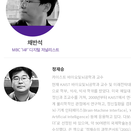
정재승
카이스트 바이오및뇌공학과 교수
현재 KAIST 바이오및뇌공학과 교수 및 미래전략대
으로 학부, 석사, 박사 학위를 받았다. 미국 예일
정신과 조교수를 거쳐, 2008년부터 KAIST에서 
계 물리학적인 관점에서 연구하고, 정신질환을 컴
뇌-기계 인터페이스(Brain-Machine Interface), 
Artificial Intelligence) 등에 응용하고 있
더’로 선정된 바 있으며, 약 90여편의 국제학술
수상했다. 쓴 책으로 ‘정재승의 과학콘서트’(2001),