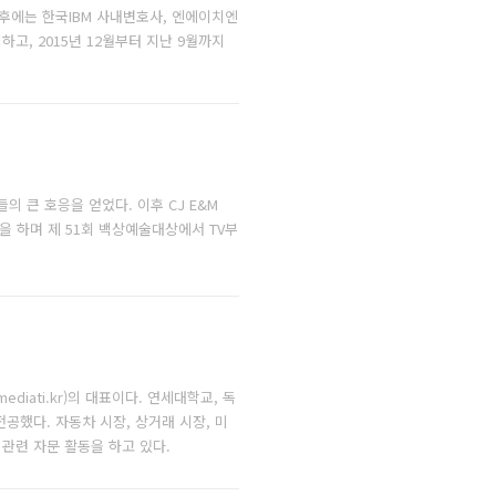
후에는 한국IBM 사내변호사, 엔에이치엔
고, 2015년 12월부터 지난 9월까지
의 큰 호응을 얻었다. 이후 CJ E&M
행을 하며 제 51회 백상예술대상에서 TV부
iati.kr)의 대표이다. 연세대학교, 독
공했다. 자동차 시장, 상거래 시장, 미
관련 자문 활동을 하고 있다.