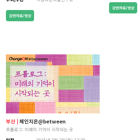
강연자료/영상
강연자료/영상
부산 |
체인지온@between
프롤로그: 미래의 기억이 시작되는 곳