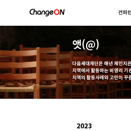
컨퍼
앳(@)
다음세대재단은 매년 체인지온
지역에서 활동하는 비영리 기
지역의 활동사례와 고민이 꾸준
2023