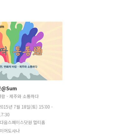
@Sum
바람 - 제주와 소통하다
2015년 7월 18일(토) 15:00 -
17:30
다음스페이스닷원 멀티홈
이어도사나