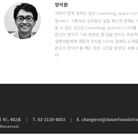
양석원
여럿이 함께 일하는 공간 Coworking space CO
웹서비스 기획자로 오랫동안 일을 했으며 현재는 
할 수 있는 공간인 Coworking space(CO-U
관심이 많아서 그와 관련된 웹/앱을 만드는 프로
셜벤처들에게 경험과 지식을 나누는 일에도 노력을
관심이 많아서 올 해는 많은 시간을 쏟았다. 보통
다.
47, 402호
T. 02-2138-6853
E.
changeon@daumfoundatio
|
 Reserved.
 사용가능합니다.