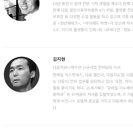
10년 동안 IT 분야 전문 기자 생활을 해오다 현
현재 다음 열린이용자위원회 6기 위원, 플랫폼 
부회장 등 다양한 소셜 활동을 하고 있으며 각종 매
로 <청년재테크>, <아이패드 혁명>가 있으며 저
2.0 : 미디어 플랫폼의 진화>와 <큐레이션 : 정
김지현
다음커뮤니케이션 신규사업 전략담당 이사
한메일 익스프레스, 다음 캘린더, 다음지도앱, 다
는 다음TV 전략 업무를 담당하고 있다. 또한, 
활동 중이기도 하다. 21세기북스 “모바일 이노베
화하라” 외 47여권의 저서를 집필하였으며, IT 
향과 비즈니스 모델에 관심을 가지고 다음에서 세
다