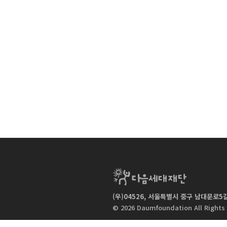
(우)04526, 서울특별시 중구 남대문로5길 
|
© 2026 Daumfoundation All Rights
체인지온의 모든 콘텐츠는 비영리목적으로