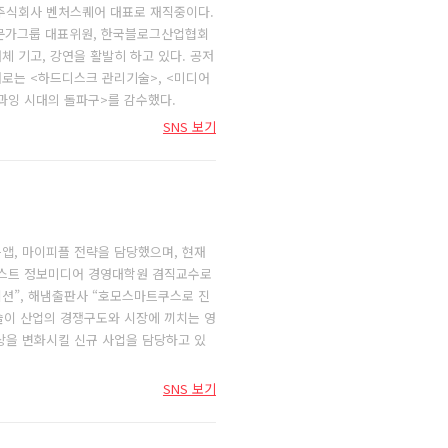
재 주식회사 벤처스퀘어 대표로 재직중이다.
전문가그룹 대표위원, 한국블로그산업협회
체 기고, 강연을 활발히 하고 있다. 공저
서로는 <하드디스크 관리기술>, <미디어
보 과잉 시대의 돌파구>를 감수했다.
SNS 보기
음앱, 마이피플 전략을 담당했으며, 현재
카이스트 정보미디어 경영대학원 겸직교수로
이션”, 해냄출판사 “호모스마트쿠스로 진
기술이 산업의 경쟁구도와 시장에 끼치는 영
상을 변화시킬 신규 사업을 담당하고 있
SNS 보기