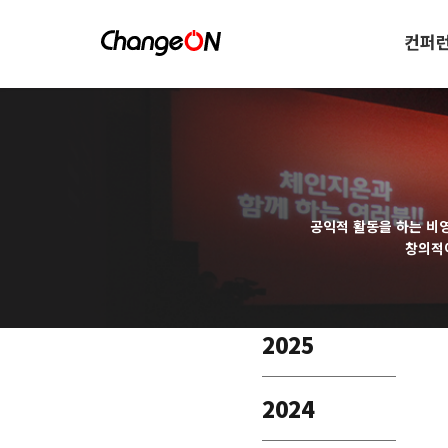
컨퍼
공익적 활동을 하는 비
창의적
2025
2024