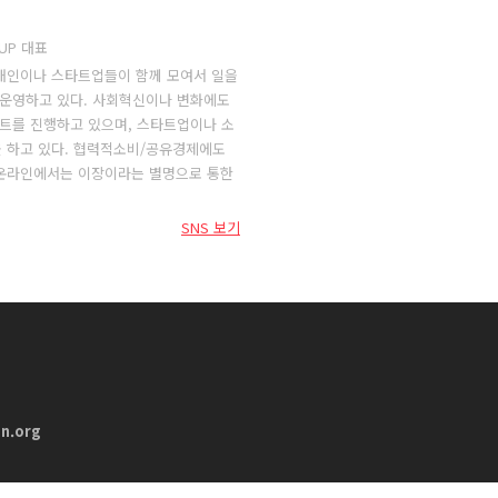
-UP 대표
개인이나 스타트업들이 함께 모여서 일을
P)를 운영하고 있다. 사회혁신이나 변화에도
젝트를 진행하고 있으며, 스타트업이나 소
 하고 있다. 협력적소비/공유경제에도
 온라인에서는 이장이라는 별명으로 통한
SNS 보기
n.org