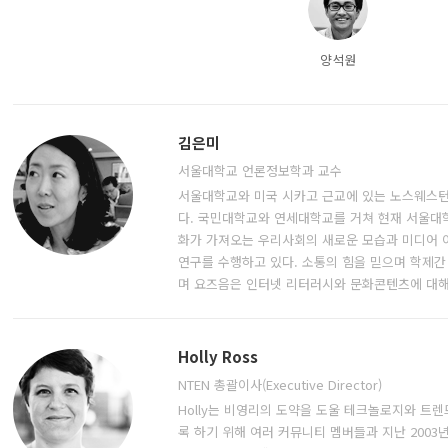
양석원
김은미
서울대학교 언론정보학과 교수
서울대학교와 미국 시카고 근교에 있는 노스웨스
다. 국민대학교와 연세대학교를 거쳐 현재 서울대
화가 가져오는 우리사회의 새로운 모습과 미디어 
연구를 수행하고 있다. 소통의 힘을 믿으며 학제간
며 요즈음은 인터넷 리터러시와 문화콘텐츠에 대해
Holly Ross
NTEN 총괄이사(Executive Director)
Holly는 비영리의 도약을 도울 테크놀로지와 트렌
록 하기 위해 여러 커뮤니티 멤버들과 지난 2003년