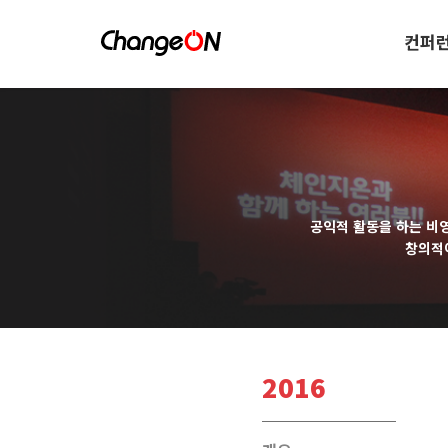
컨퍼
공익적 활동을 하는 비
창의적
2016