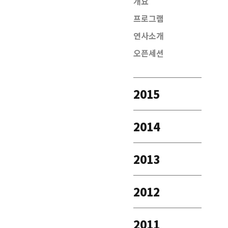
개요
프로그램
연사소개
오픈세션
2015
2014
2013
2012
2011