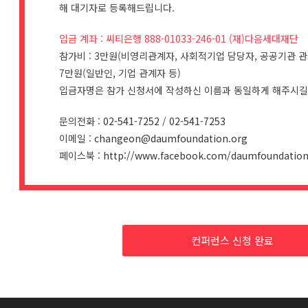
해 대기자로 등록해드립니다.
입금 계좌 : 씨티은행 888-01033-246-01 (재)다음세대재단
참가비 : 3만원(비영리관계자, 사회적기업 담당자, 공공기관 관
7만원(일반인, 기업 관계자 등)
입금자명은 참가 신청서에 작성하신 이름과 동일하게 해주시길
문의전화 :
02-541-7252
/
02-541-7253
이메일 :
changeon@daumfoundation.org
페이스북 :
http://www.facebook.com/daumfoundatio
컨퍼런스 신청 완료