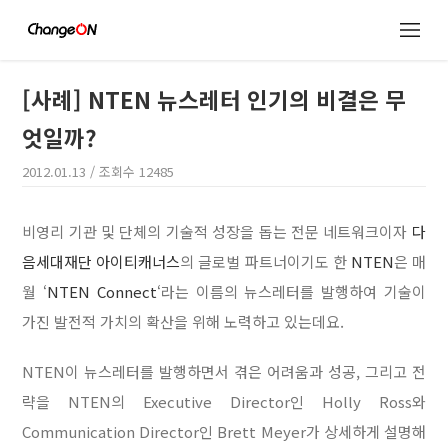
[사례] NTEN 뉴스레터 인기의 비결은 무
엇일까?
2012.01.13
/ 조회수
12485
비영리 기관 및 단체의 기술적 성장을 돕는 전문 네트워크이자
다
음세대재단
아이티캐너스
의 글로벌 파트너이기도 한
NTEN
은 매
월 ‘
NTEN Connect
‘라는 이름의 뉴스레터를 발행하여 기술이
가진 발전적 가치의 확산을 위해 노력하고 있는데요.
NTEN이 뉴스레터를 발행하면서 겪은 어려움과 성공, 그리고 전
략을 NTEN의 Executive Director인 Holly Ross와
Communication Director인 Brett Meyer가 상세하게 설명해