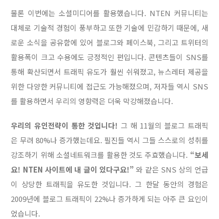
물론 이번에는 소셜미디어를 활용했습니다. NTEN 커뮤니티는
대체로 기술적 경험이 풍부하고 또한 기술에 민감하기 때문에, 새
로운 소식을 공유함에 있어 블로그와 페이스북, 그리고 트위터의
활용폭이 크고 수용에도 긍정적인 편입니다. 콘텐츠들이 SNS를
통해 확산되면서 트래픽 유도가 훨씬 쉬워졌고, 뉴스레터 제공을
위한 다양한 커뮤니티에 접근도 가능해졌으며, 저자들 역시 SNS
를 활용하면서 우리의 영향력은 더욱 막강해졌습니다.
우리의 유인전략이 통한 것입니다!
그 해 11월의 블로그 트래픽
은 무려 80%나 증가했는데요. 필진들 역시 그들 스스로의 성취를
강조하기 위해 소셜네트워크를 활용한 것도 주효했습니다.
“보세
요! NTEN 사이트에 내 글이 있다구요!”
와 같은 SNS 상의 언급
이 상당한 트래픽을 유도한 것입니다. 그 한달 동안의 경험은
2009년에 블로그 트래픽이 22%나 증가하게 되는 아주 큰 요인이
었습니다.