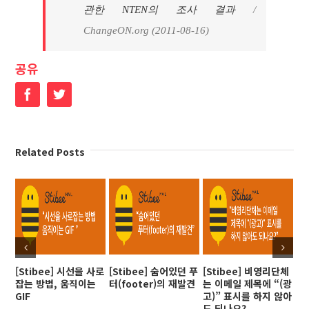
관한 NTEN의 조사 결과
/
ChangeON.org (2011-08-16)
공유
Facebook
Twitter
Related Posts
[Stibee] 시선을 사로
[Stibee] 숨어있던 푸
[Stibee] 비영리단체
[S
잡는 방법, 움직이는
터(footer)의 재발견
는 이메일 제목에 “(광
해
GIF
고)” 표시를 하지 않아
을
도 되나요?