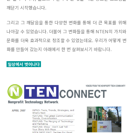
깨닫기 시작했습니다.
그리고 그 깨달음을 통한 다양한 변화를 통해 더 큰 목표를 위해
나아갈 수 있었습니다. 더불어 그 변화들을 통해 NTEN의 가치와
문화를 더욱 효과적으로 창조할 수 있었는데요. 우리가 어떻게 변
화를 만들어 갔는지 아래에서 한 번 살펴보시기 바랍니다.
일상에서 벗어나다