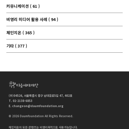
커뮤니케이션 ( 61 )
비영리 미디어 활용 사례 ( 94 )
체인지온 ( 365 )
기타 ( 377 )
(우)04526, 서울특별시 중구 남대문로5길 47, 402호
T. 02-2138-6853
E.
changeon@daumfoundation.org
© 2026 Daumfoundation All Rights Reserved.
체인지온의 모든 콘텐츠는 비영리목적으로 사용가능합니다.