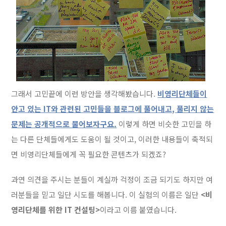
그래서 고민끝에 이런 방안을 생각해봤습니다.
비영리단체들이
안고 있는 IT와 관련된 고민들을 블로그에 풀어내고, 풀리지 않는
문제는 공개적으로 물어보자구요.
이렇게 하면 비슷한 고민을 하
는 다른 단체들에게도 도움이 될 것이고, 이러한 내용들이 축적되
면 비영리단체들에게 꼭 필요한 콘텐츠가 되겠죠?
과연 의견을 주시는 분들이 계실까 걱정이 조금 되기도 하지만 여
러분들을 믿고 일단 시도를 해봅니다. 이 실험의 이름은 일단
<비
영리단체를 위한 IT 컨설팅>
이라고 이름 붙였습니다.