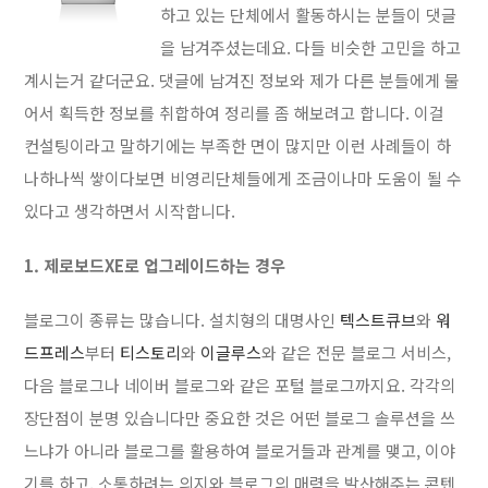
하고 있는 단체에서 활동하시는 분들이 댓글
을 남겨주셨는데요. 다들 비슷한 고민을 하고
계시는거 같더군요. 댓글에 남겨진 정보와 제가 다른 분들에게 물
어서 획득한 정보를 취합하여 정리를 좀 해보려고 합니다. 이걸
컨설팅이라고 말하기에는 부족한 면이 많지만 이런 사례들이 하
나하나씩 쌓이다보면 비영리단체들에게 조금이나마 도움이 될 수
있다고 생각하면서 시작합니다.
1. 제로보드XE로 업그레이드하는 경우
블로그이 종류는 많습니다. 설치형의 대명사인
텍스트큐브
와
워
드프레스
부터
티스토리
와
이글루스
와 같은 전문 블로그 서비스,
다음 블로그나 네이버 블로그와 같은 포털 블로그까지요. 각각의
장단점이 분명 있습니다만 중요한 것은 어떤 블로그 솔루션을 쓰
느냐가 아니라 블로그를 활용하여 블로거들과 관계를 맺고, 이야
기를 하고, 소통하려는 의지와 블로그의 매력을 발산해주는 콘텐