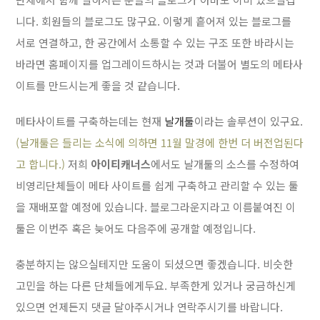
니다. 회원들의 블로그도 많구요. 이렇게 흩어져 있는 블로그를
서로 연결하고, 한 공간에서 소통할 수 있는 구조 또한 바라시는
바라면 홈페이지를 업그레이드하시는 것과 더불어 별도의 메타사
이트를 만드시는게 좋을 것 같습니다.
메타사이트를 구축하는데는 현재
날개툴
이라는 솔루션이 있구요.
(날개툴은 들리는 소식에 의하면 11월 말경에 한번 더 버전업된다
고 합니다.)
저희
아이티캐너스
에서도 날개툴의 소스를 수정하여
비영리단체들이 메타 사이트를 쉽게 구축하고 관리할 수 있는 툴
을 재배포할 예정에 있습니다. 블로그라운지라고 이름붙여진 이
툴은 이번주 혹은 늦어도 다음주에 공개할 예정입니다.
충분하지는 않으실테지만 도움이 되셨으면 좋겠습니다. 비슷한
고민을 하는 다른 단체들에게두요. 부족한게 있거나 궁금하신게
있으면 언제든지 댓글 달아주시거나 연락주시기를 바랍니다.