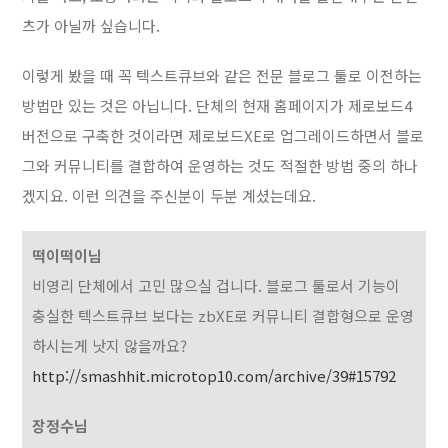
츠가 아닐까 싶습니다.
이렇게 봤을 때 꼭 텍스트큐브와 같은 전문 블로그 툴로 이전하는
방법만 있는 것은 아닙니다. 단체의 현재 홈페이지가 제로보드4
버전으로 구축한 것이라면 제로보드XE로 업그레이드하면서 블로
그와 커뮤니티를 결합하여 운영하는 것도 적절한 방법 중의 하나
겠지요. 이런 의견을 주신분이 두분 계셨는데요.
떡이떡이님
비영리 단체에서 고민 많으실 겁니다. 블로그 툴로서 기능이
충실한 텍스트큐브 보다는 zbXE로 커뮤니티 결합형으로 운영
하시는게 낫지 않을까요?
http://smashhit.microtop10.com/archive/39#15792
장정수님