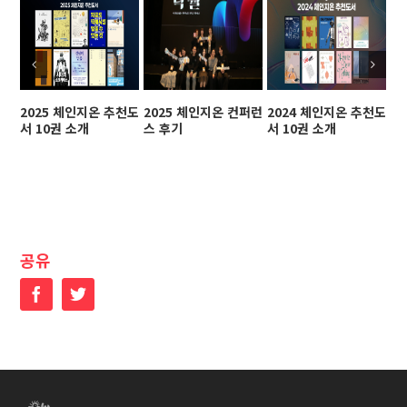
2025 체인지온 추천도
2025 체인지온 컨퍼런
2024 체인지온 추천도
2
서 10권 소개
스 후기
서 10권 소개
스
공유
Facebook
Twitter