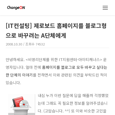
[IT컨설팅] 제로보드 홈페이지를 블로그형
으로 바꾸려는 A단체에게
2008.10.30
/ 조회수
74532
안녕하세요. <비영리단체를 위한 IT지원센터-아이티캐너스> 운
영자입니다. 얼마 전에
홈페이지를 블로그로 모두 바꾸고 싶다는
한 단체의 이야기
를 전하면서 이와 관련된 의견을 부탁드린 적이
있습니다.
내심 누가 이런 질문에 답을 해줄까 걱정했었
는데 그래도 꼭 필요한 정보를 알려주셨습니
다. (고맙습니다. ^^) 또 이와 비슷한 고민을