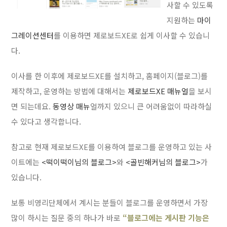
사할 수 있도록
지원하는
마이
그레이션센터
를 이용하면 제로보드XE로 쉽게 이사할 수 있습니
다.
이사를 한 이후에 제로보드XE를 설치하고, 홈페이지(블로그)를
제작하고, 운영하는 방법에 대해서는
제로보드XE 매뉴얼
을 보시
면 되는데요.
동영상 매뉴
얼까지 있으니 큰 어려움없이 따라하실
수 있다고 생각합니다.
참고로 현재 제로보드XE를 이용하여 블로그를 운영하고 있는 사
이트에는
<떡이떡이님의 블로그>
와
<골빈해커님의 블로그>
가
있습니다.
보통 비영리단체에서 계시는 분들이 블로그를 운영하면서 가장
많이 하시는 질문 중의 하나가 바로
“블로그에는 게시판 기능은