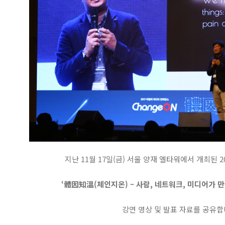
지난 11월 17일(금) 서울 양재 엘타워에서 개최된 
‘體因知溫(체인지온) – 사람, 네트워크, 미디어가 
강연 영상 및 발표 자료를 공유합