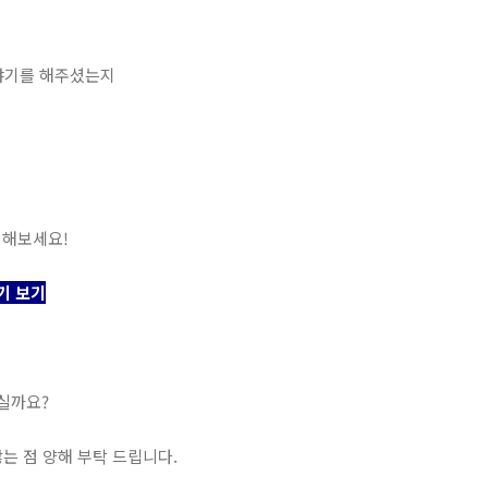
이야기를 해주셨는지
인해보세요!
기 보기
실까요?
는 점 양해 부탁 드립니다.