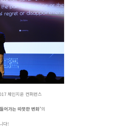
2017 체인지온 컨퍼런스
만들어가는 따뜻한 변화’
의
니다!