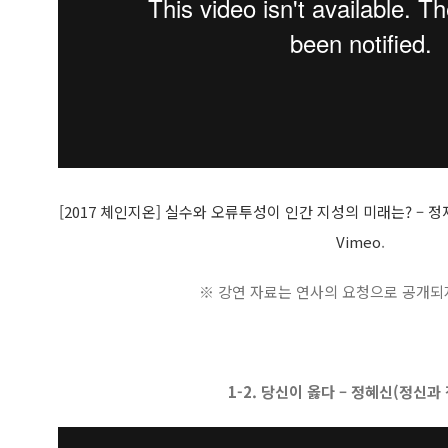
[2017 체인지온] 실수와 오류투성이 인간 지성의 미래는? – 
Vimeo
.
※ 강연 자료는 연사의 요청으로 공개되
1-2. 당신이 옳다 – 정혜신(정신과