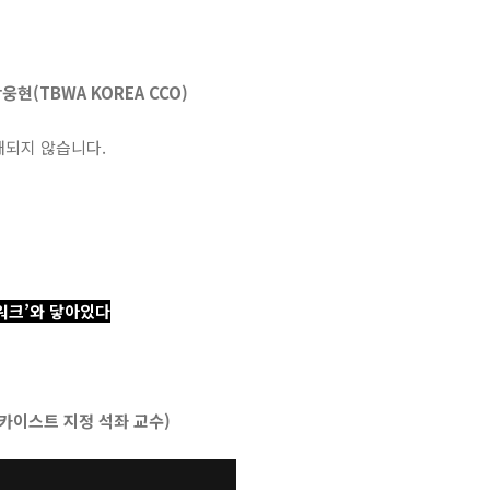
웅현(TBWA KOREA CCO)
개되지 않습니다.
트워크’와 닿아있다
(카이스트 지정 석좌 교수)