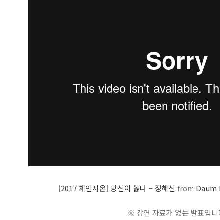
[2017 체인지온] 당신이 옳다 – 정혜신
from
Daum 
※ 강연 자료가 없는 발표입니