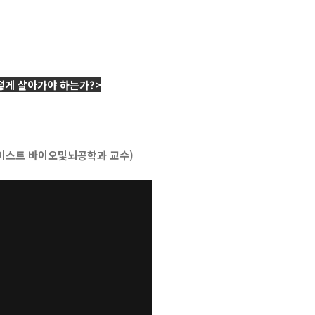
 어떻게 살아가야 하는가?>
(카이스트 바이오및뇌공학과 교수)