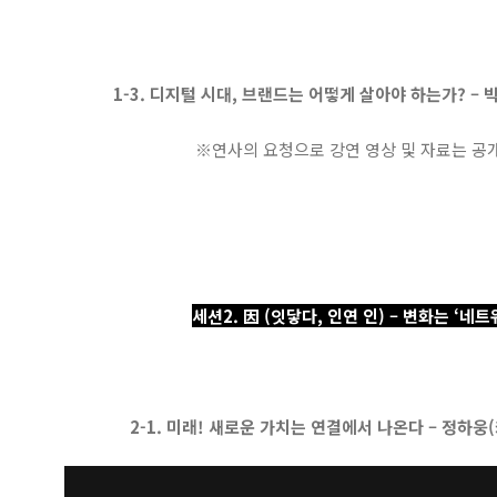
1-3. 디지털 시대, 브랜드는 어떻게 살아야 하는가? – 박
※연사의 요청으로 강연 영상 및 자료는 공
세션2. 因 (잇닿다, 인연 인) – 변화는 ‘네
2-1. 미래! 새로운 가치는 연결에서 나온다 – 정하웅