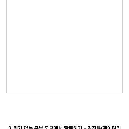
3. 평가 없는 홍보∙모금에서 탈출하기 – 김자유(데이터리