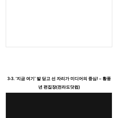
3-3. ‘지금 여기’ 발 딛고 선 자리가 미디어의 중심! – 황풍
년 편집장(전라도닷컴)