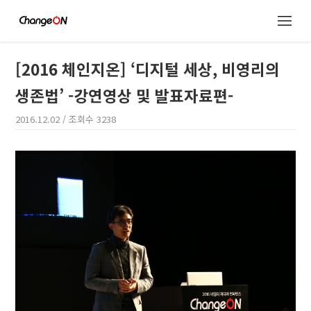
[2016 체인지온] ‘디지털 세상, 비영리의
생존법’ -강연영상 및 발표자료편-
2016.12.02
/ 조회수
3238