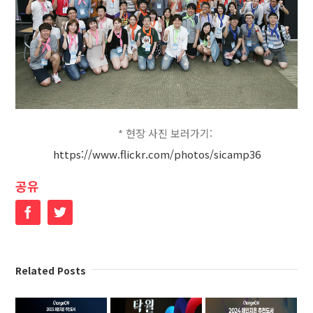
* 현장 사진 보러가기:
https://www.flickr.com/photos/sicamp36
공유
Facebook
Twitter
Related Posts