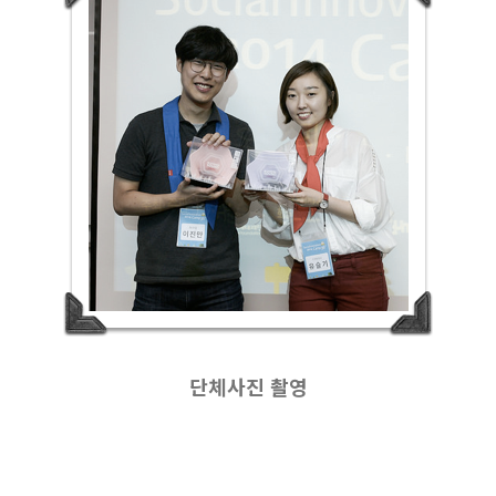
단체사진 촬영