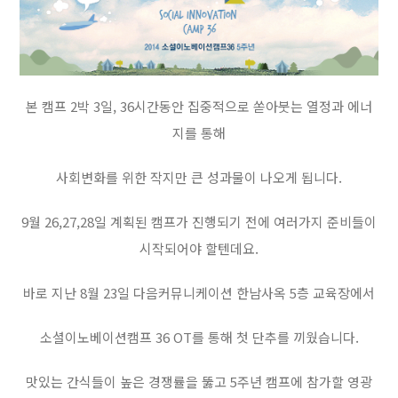
본 캠프 2박 3일, 36시간동안 집중적으로 쏟아붓는 열정과 에너
지를 통해
사회변화를 위한 작지만 큰 성과물이 나오게 됩니다.
9월 26,27,28일 계획된 캠프가 진행되기 전에 여러가지 준비들이
시작되어야 할텐데요.
바로 지난 8월 23일 다음커뮤니케이션 한남사옥 5층 교육장에서
소셜이노베이션캠프 36 OT를 통해 첫 단추를 끼웠습니다.
맛있는 간식들이 높은 경쟁률을 뚫고 5주년 캠프에 참가할 영광