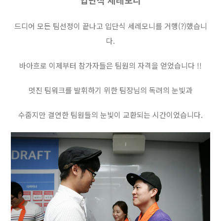
입단식 세레모니
드디어 모든 팀선정이 끝나고 입단식 세레모니를 거행(?)했습니
다.
바아흐로 이제부터 참가자들은 팀원의 자격을 얻었습니다 !!
멋진 팀워크를 발휘하기 위한 팀장님의 독려의 눈빛과
수줍지만 결연한 팀원들의 눈빛이 교환되는 시간이었습니다.