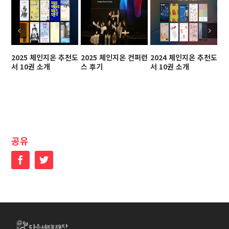
2025 체인지온 추천도
2025 체인지온 컨퍼런
2024 체인지온 추천도
2
서 10권 소개
스 후기
서 10권 소개
스
공유
Facebook
Twitter