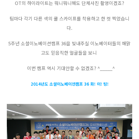
OT의 하이라이트는 뭐니뭐니해도 단체사진 촬영이겠죠?
팀마다 각기 다른 색의 쿨 스카이프를 착용하고 한 컷 찍었습니
다.
5주년 소셜이노베이션캠프 36을 빛내주실 이노베이터들의 해맑
고도 믿음직한 얼굴들을 보니
이번 캠프 역시 기대안할 수 없겠죠? ^_____^
2014년도 소셜이노베이션캠프 36 화! 이! 팅!