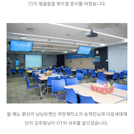
(?)의 얼굴들을 맞이할 준비를 마쳤습니다.
올 해는 환상의 남남듀엣인 희망제작소의 송하진님과 다음세대재
단의 김주원님이 OT의 사회를 맡으셨습니다.