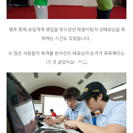
캠프 중에 유일하게 생일을 맞으셨던 파절이팀의 강태호님을 축
하하는 시간도 있었습니다.
수 많은 사람들의 축하를 받아선지 태호님의 눈가가 촉촉해지는
(?) 것 같았지요~ ^^;;;;