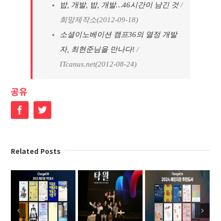
밥, 개발, 밥, 개발…46시간이 남긴 것
/
희망제작소(2012-09-18)
소셜이노베이션 캠프36의 열정 개발
자, 최현준님을 만나다!
/
ITcanus.net(2012-08-24)
공유
Facebook
Twitter
Related Posts