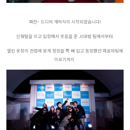
쨔잔~ 드디어 개막식이 시작되었습니다!
인형탈을 쓰고 입장해서 웃음을 준 JOB법 팀에서부터
열린 옷장의 컨셉에 맞게 정장을 쫙 빼 입고 등장했던 파로마팀에
이르기까지