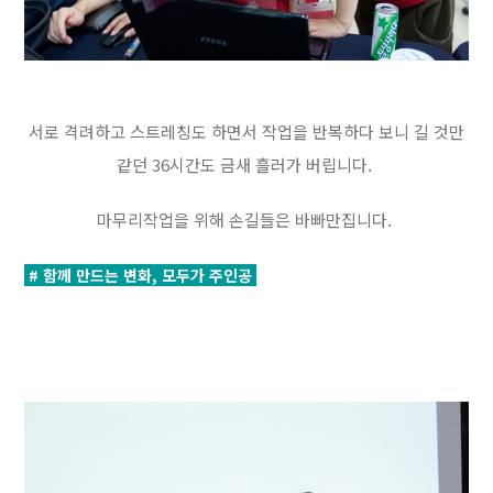
서로 격려하고 스트레칭도 하면서 작업을 반복하다 보니 길 것만
같던 36시간도 금새 흘러가 버립니다.
마무리작업을 위해 손길들은 바빠만집니다.
# 함께 만드는 변화, 모두가 주인공