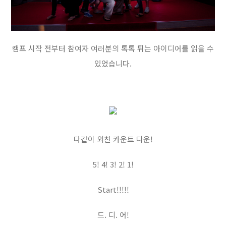
캠프 시작 전부터 참여자 여러분의 톡톡 튀는 아이디어를 읽을 수
있었습니다.
다같이 외친 카운트 다운!
5! 4! 3! 2! 1!
Start!!!!!
드. 디. 어!