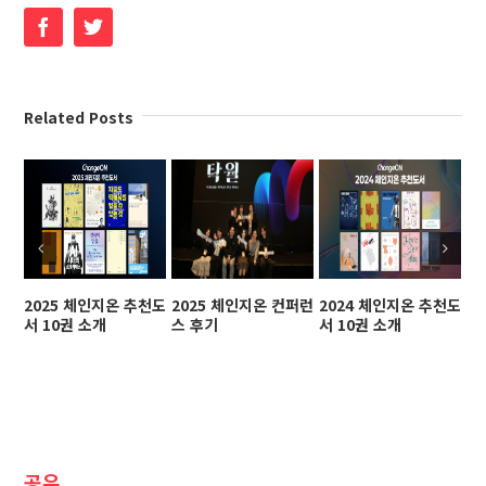
Facebook
Twitter
Related Posts
2025 체인지온 추천도
2025 체인지온 컨퍼런
2024 체인지온 추천도
2
서 10권 소개
스 후기
서 10권 소개
스
공유