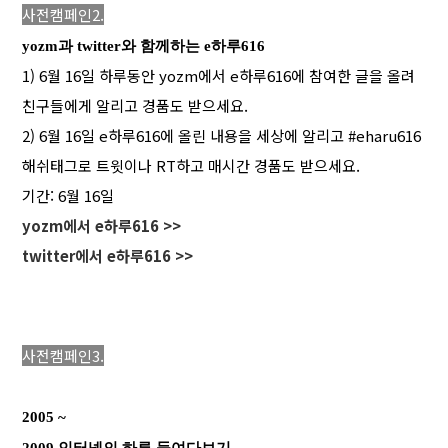
사전캠페인2.
yozm과 twitter와 함께하는 e하루616
1) 6월 16일 하루동안 yozm에서 e하루616에 참여한 글을 올려
친구들에게 알리고 경품도 받으세요.
2) 6월 16일 e하루616에 올린 내용을 세상에 알리고 #eharu616
해쉬태그로 트윗이나 RT하고 매시간 경품도 받으세요.
기간: 6월 16일
yozm에서 e하루616 >>
twitter에서 e하루616 >>
사전캠페인3.
2005 ~