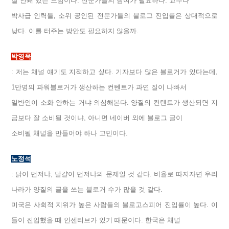
잘 안돼 있는 느낌이다. 전문가들의 참여가 필요하다. 교수나
박사급 인력들, 소위 공인된 전문가들의 블로그 진입률은 상대적으로
낮다. 이를 터주는 방안도 필요하지 않을까.
박영욱
: 저는 채널 얘기도 지적하고 싶다. 기자보다 많은 블로거가 있다는데,
1만명의 파워블로거가 생산하는 컨텐트가 과연 질이 나빠서
일반인이 소화 안하는 거냐 의심해본다. 양질의 컨텐트가 생산되면 지
금보다 잘 소비될 것이냐, 아니면 네이버 외에 블로그 글이
소비될 채널을 만들어야 하나 고민이다.
노정석
: 닭이 먼저냐, 달걀이 먼저냐의 문제일 것 같다. 비율로 따지자면 우리
나라가 양질의 글을 쓰는 블로거 수가 많을 것 같다.
미국은 사회적 지위가 높은 사람들의 블로고스피어 진입률이 높다. 이
들이 진입했을 때 인센티브가 있기 때문이다. 한국은 채널