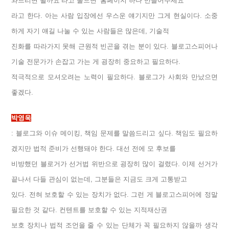
와드리면 될까요’라고 물으면 ‘홈페이지 하나 만들어주세요’
라고 한다. 아는 사람 입장에선 우스운 얘기지만 그게 현실이다. 소중
하게 자기 얘길 나눌 수 있는 사람들은 많은데, 기술적
진화를 따라가지 못해 근원적 빈곤을 겪는 분이 있다. 블로고스피어나
기술 전문가가 손잡고 가는 게 굉장히 중요하고 필요하다.
적극적으로 모셔오려는 노력이 필요하다. 블로그가 사회와 만났으면
좋겠다.
박영욱
: 블로그와 이슈 메이킹, 책임 문제를 말씀드리고 싶다. 책임도 필요하
겠지만 법적 준비가 선행돼야 한다. 대선 전에 모 후보를
비방했던 블로거가 선거법 위반으로 굉장히 많이 걸렸다. 이제 선거가
끝나서 다들 관심이 없는데, 그분들은 지금도 크게 고통받고
있다. 전혀 보호할 수 있는 장치가 없다. 그런 게 블로고스피어에 정말
필요한 것 같다. 컨텐트를 보호할 수 있는 지적재산권
보호 장치나 법적 조언을 줄 수 있는 단체가 꼭 필요하지 않을까 생각