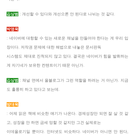
김상범
: 개선할 수 있다와 개선으론 안 된다로 나뉘는 것 같다.
박영욱
: 네이버에 대항할 수 있는 새로운 채널을 만들어야 한다는 게 우리 입
장이다. 저작권 문제에 대한 해법으로 내놓은 문서판독
시스템도 제대로 진척되지 않고 있다. 결국은 네이버가 힘을 발휘하는
게 자기네가 보유한 컨텐트이기 때문 아닌가.
김상범
: 채널 면에서 올블로그가 그런 역할을 하려는 거 아닌가. 지금
도 훌륭히 하고 있다고 보는데.
방대욱
: 어제 읽은 책에 비슷한 얘기가 나온다. 경제성장만 되면 잘 살 것 같
고, 성장을 안 하면 금세 망할 것 같지만 그건 실제로는
이데올로기일 뿐이다. 인터넷도 비슷하다. 네이버가 아니면 안 된다,