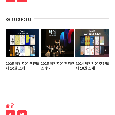
Related Posts
2025 체인지온 추천도
2025 체인지온 컨퍼런
2024 체인지온 추천도
2
서 10권 소개
스 후기
서 10권 소개
스
공유
Facebook
Twitter