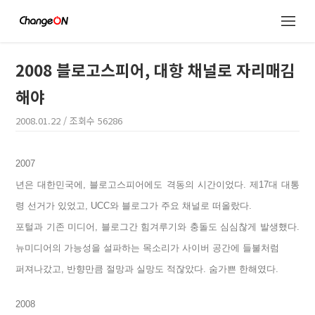
2008 블로고스피어, 대항 채널로 자리매김
해야
2008.01.22
/ 조회수
56286
2007
년은 대한민국에, 블로고스피어에도 격동의 시간이었다. 제17대 대통
령 선거가 있었고, UCC와 블로그가 주요 채널로 떠올랐다.
포털과 기존 미디어, 블로그간 힘겨루기와 충돌도 심심찮게 발생했다.
뉴미디어의 가능성을 설파하는 목소리가 사이버 공간에 들불처럼
퍼져나갔고, 반향만큼 절망과 실망도 적잖았다. 숨가쁜 한해였다.
2008