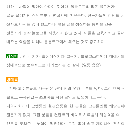
산하는 사람이 많아야 한다는 것이다. 올블로그의 많은 블로거가
글을 올리지만 상당부분 신변잡기에 머무른다. 전문가들이 컨텐트 생
산자로 나서는 것이 필요하다. 좋은 글을 생산하는 능력을 갖춘
전문가가 정작 블로그를 사용하지 않고 있다. 이들을 교육시키고 끌어
내주는 역할을 태터나 올블로그에서 해주는 것도 중요하다.
김상범
: 전직 기자 출신이신지라 그런지, 블로고스피어에 대해서도
상대적으로 보수적으로 바라보시는 것 같다. (일동 웃음)
방대욱
: 진짜 고수분들도 가능성은 큰데 진입 못하는 분도 많다. 그런 면에서
블로그 봉사단같은 초보자를 위한 모임도 필요하다고 본다.
지역사회에서 오랫동안 환경운동을 한 분들은 그분들만큼 해당분야
전문가가 없다. 그런 분들을 컨텐트의 바다로 하루빨리 헤엄쳐올 수
있도록 도와주는 노력이 필요하다. 그걸 좀더 쉽고 재미나게 견인할