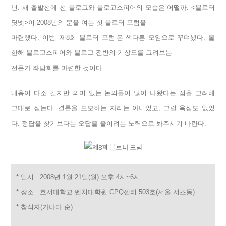
년. 새 출발선에 선 블로그와 블로고스피어의 모습은 어떨까. <블로터
닷넷>이 2008년의 문을 여는 첫 블로터 포럼을
마련했다. 이번 ‘제8회 블로터 포럼’은 색다른 모임으로 꾸며봤다. 올
한해 블로고스피어와 블로그 전반의 기상도를 그려보는
전문가 좌담회를 마련한 것이다.
내용이 다소 길지만 의미 있는 논의들이 많이 나왔다는 점을 고려해
그대로 싣는다. 결론을 도모하는 자리는 아니었고, 그럴 욕심도 없었
다. 정답을 찾기보다는 오답을 줄이려는 노력으로 봐주시기 바란다.
* 일시 : 2008년 1월 21일(월) 오후 4시~6시
* 장소 : 호서대학교 벤처대학원 CPQ센터 503호(서울 서초동)
* 참석자(가나다 순)