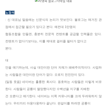
노정석
: 신 대표님 말씀에는 신문식의 논리가 엿보인다. 블로그는 매거진 관
점에서 접근할 필요가 있다고 본다. 예컨대 1만명의
협동조합을 만들면, 충분히 전문적 컨텐트를 공급할 인력풀은 있다.
컨텐트가 없다기보다는, 이를 제대로 걸러줄 필터가 없다고
본다.
대
안을 얘기하는데, 사실 대안이란 단어 자체가 패배주의적이다. 사업하
는 사람들은 대안이란 단어가 없다. 오로지 전진만이 있다.
(일동 웃음) 네이버는 훌륭한 회사다. 옹호하는 사람들은 이렇게 비유
한다. 사람들이 공룡이 멸망했다지만 수백년을 지구를 지배한
건 모른다고 얘기한다. 네이버는 이쪽 커뮤니티를 크게 두려워하지 않
는다. 우리끼리 아웅다웅하다 끝난다. 판갈이를 하려면 공룡이