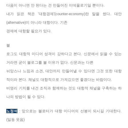
다음이 아니면 안 된다는 건 만들어진 이데올로기일 뿐이다.
내가 읽은 책은 ‘대항경제'(counter-economy)란 말을 썼다. 대안
(alternative)이 아니라 대항이다. 기존
경제에 대항할 필요가 있다.
블
로그도 대항적 미디어 성격이 강하다고 본다. 신문에서 읽을 수 있는
거라면 굳이 블로그를 볼 이유가 없다. 신문과는 다른
뉘앙스나 느낌과 소견, 대안까지 만들어낼 수 있다면 그것 또한 대항
적이라 본다. 채널도 대항적으로 가져갔으면 좋겠다는 바람이다.
비영리 기치를 내건 조직과 함께하는 것도 대항적 채널을 구축하는 하
나의 방법이 될 수 있다.
노정석
: 앞으로는 블로터가 대항 미디어의 선봉이 되시길 기대한다.
(일동 웃음)