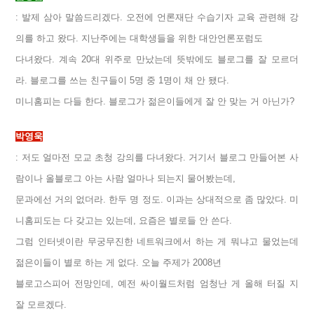
: 발제 삼아 말씀드리겠다. 오전에 언론재단 수습기자 교육 관련해 강
의를 하고 왔다. 지난주에는 대학생들을 위한 대안언론포럼도
다녀왔다. 계속 20대 위주로 만났는데 뜻밖에도 블로그를 잘 모르더
라. 블로그를 쓰는 친구들이 5명 중 1명이 채 안 됐다.
미니홈피는 다들 한다. 블로그가 젊은이들에게 잘 안 맞는 거 아닌가?
박영욱
: 저도 얼마전 모교 초청 강의를 다녀왔다. 거기서 블로그 만들어본 사
람이나 올블로그 아는 사람 얼마나 되는지 물어봤는데,
문과에선 거의 없더라. 한두 명 정도. 이과는 상대적으로 좀 많았다. 미
니홈피도는 다 갖고는 있는데, 요즘은 별로들 안 쓴다.
그럼 인터넷이란 무궁무진한 네트워크에서 하는 게 뭐냐고 물었는데
젊은이들이 별로 하는 게 없다. 오늘 주제가 2008년
블로고스피어 전망인데, 예전 싸이월드처럼 엄청난 게 올해 터질 지
잘 모르겠다.