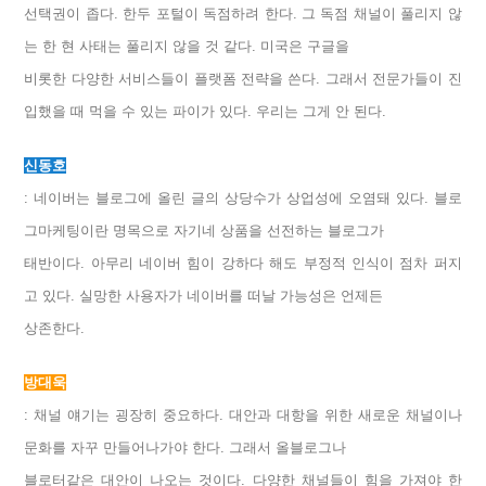
선택권이 좁다. 한두 포털이 독점하려 한다. 그 독점 채널이 풀리지 않
는 한 현 사태는 풀리지 않을 것 같다. 미국은 구글을
비롯한 다양한 서비스들이 플랫폼 전략을 쓴다. 그래서 전문가들이 진
입했을 때 먹을 수 있는 파이가 있다. 우리는 그게 안 된다.
신동호
: 네이버는 블로그에 올린 글의 상당수가 상업성에 오염돼 있다. 블로
그마케팅이란 명목으로 자기네 상품을 선전하는 블로그가
태반이다. 아무리 네이버 힘이 강하다 해도 부정적 인식이 점차 퍼지
고 있다. 실망한 사용자가 네이버를 떠날 가능성은 언제든
상존한다.
방대욱
: 채널 얘기는 굉장히 중요하다. 대안과 대항을 위한 새로운 채널이나
문화를 자꾸 만들어나가야 한다. 그래서 올블로그나
블로터같은 대안이 나오는 것이다. 다양한 채널들이 힘을 가져야 한