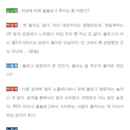
김상범
: 작년에 비해 올블로그 추이는 좀 어떤가?
박영욱
: 썩 좋지는 않다. 지난 대선까지는 괜찮았는데, 연말부터는
UV 등의 성장세가 느려졌다. 비단 우리 뿐 아닌 것 같다. 블로그가 아
닌 웹2.0 서비스도 성장이 줄어든 모습이다. 안 그래도 확 성장했던 것
도 아닌데…. (웃음)
신동호
: 블로그 방문자가 준 것인가, 올리는 글 개수가 줄어든 것인
가?
박영욱
: 다른 검색에 많이 노출되다보니 전체 블로그 방문자는 늘어
난 것 같다. 검색을 통해서도 많이 소비된다. 컨텐트도 어느 정도 늘었
다. RSS 리더나 올블로그에서 소비하는 사람이 줄어드는 게 아닌가
하는 생각이 든다.
노정석