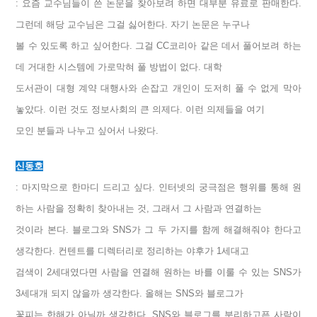
: 요즘 교수님들이 쓴 논문을 찾아보려 하면 대부분 유료로 판매한다.
그런데 해당 교수님은 그걸 싫어한다. 자기 논문은 누구나
볼 수 있도록 하고 싶어한다. 그걸 CC코리아 같은 데서 풀어보려 하는
데 거대한 시스템에 가로막혀 풀 방법이 없다. 대학
도서관이 대형 계약 대행사와 손잡고 개인이 도저히 풀 수 없게 막아
놓았다. 이런 것도 정보사회의 큰 의제다. 이런 의제들을 여기
모인 분들과 나누고 싶어서 나왔다.
신동호
: 마지막으로 한마디 드리고 싶다. 인터넷의 궁극점은 행위를 통해 원
하는 사람을 정확히 찾아내는 것, 그래서 그 사람과 연결하는
것이라 본다. 블로그와 SNS가 그 두 가지를 함께 해결해줘야 한다고
생각한다. 컨텐트를 디렉터리로 정리하는 야후가 1세대고
검색이 2세대였다면 사람을 연결해 원하는 바를 이룰 수 있는 SNS가
3세대개 되지 않을까 생각한다. 올해는 SNS와 블로그가
꽃피는 한해가 아닐까 생각한다. SNS와 블로그를 분리하고픈 사람이