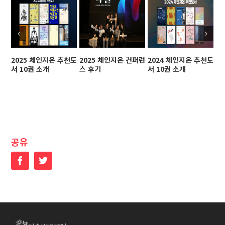
2025 체인지온 추천도
2025 체인지온 컨퍼런
2024 체인지온 추천도
2
서 10권 소개
스 후기
서 10권 소개
스
공유
Facebook
Twitter