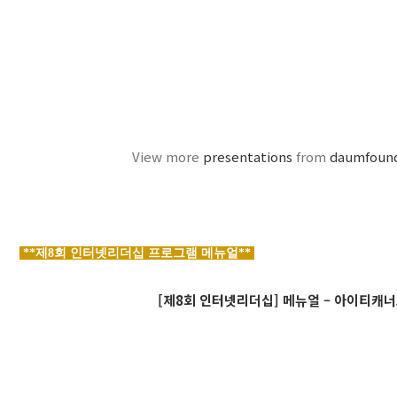
View more
presentations
from
daumfoun
**제8회 인터넷리더십 프로그램 메뉴얼**
[제8회 인터넷리더십] 메뉴얼 – 아이티캐