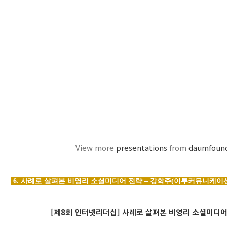
View more
presentations
from
daumfoun
6. 사례로 살펴본 비영리 소셜미디어 전략 – 강학주(이투커뮤니케이
[제8회 인터넷리더십] 사례로 살펴본 비영리 소셜미디어