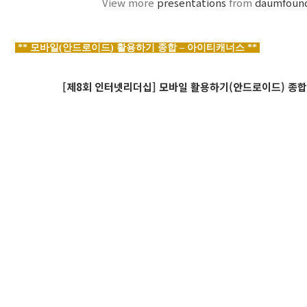
View more
presentations
from
daumfoun
** 모바일(안드로이드) 활용하기 종합 – 아이티캐너스 **
[제8회 인터넷리더십] 모바일 활용하기(안드로이드) 종합