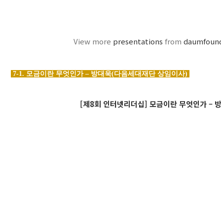
View more
presentations
from
daumfoun
7-1. 모금이란 무엇인가 – 방대욱(다음세대재단 상임이사)
[제8회 인터넷리더십] 모금이란 무엇인가 – 