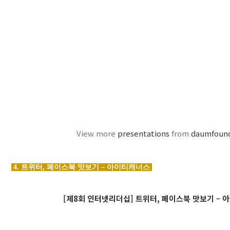
View more
presentations
from
daumfoun
4. 트위터, 페이스북 맛보기 – 아이티캐너스
[제8회 인터넷리더십] 트위터, 페이스북 맛보기 –