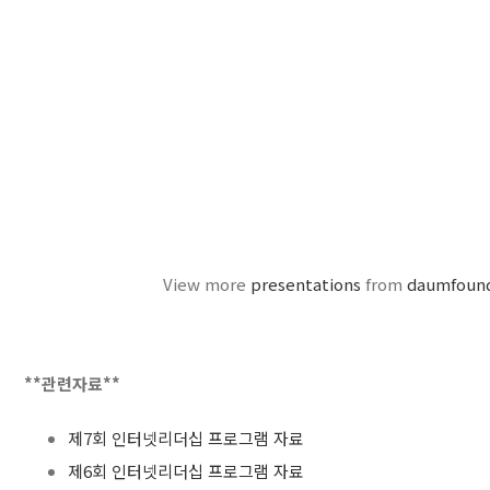
View more
presentations
from
daumfoun
**관련자료**
제7회 인터넷리더십 프로그램 자료
제6회 인터넷리더십 프로그램 자료