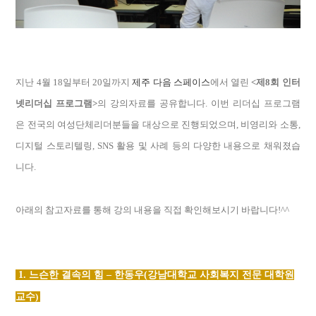
지난
4
월
18
일부터
20
일까지
제주 다음 스페이스
에서 열린
<
제8
회 인터
넷리더십 프로그램
>
의 강의자료를 공유합니다
.
이번 리더십 프로그램
은 전국의 여성단체리더분들을 대상으로 진행되었으며, 비영리와 소통,
디지털 스토리텔링, SNS 활용 및 사례 등의 다양한 내용으로 채워졌습
니다.
아래의 참고자료를 통해 강의 내용을 직접 확인해보시기 바랍니다!^^
1. 느슨한 결속의 힘 – 한동우(강남대학교 사회복지 전문 대학원
교수
)