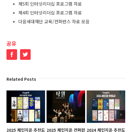
제5회 인터넷리더십 프로그램 자료
제4회 인터넷리더십 프로그램 자료
다음세대재단 교육/컨퍼런스 자료 모음
공유
Facebook
Twitter
Related Posts
2025 체인지온 추천도
2025 체인지온 컨퍼런
2024 체인지온 추천도
2