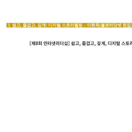
3. 쉽고, 즐겁고, 깊게! 디지털 스토리텔링 – 이희욱(블로터닷넷 편집
[제8회 인터넷리더십] 쉽고, 즐겁고, 깊게, 디지털 스토