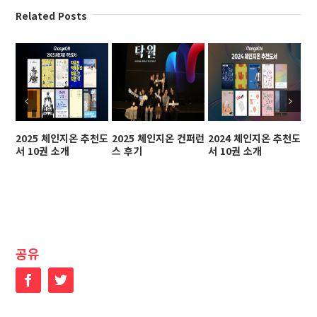
Related Posts
2025 체인지온 추천도
2025 체인지온 컨퍼런
2024 체인지온 추천도
2
서 10권 소개
스 후기
서 10권 소개
스
공유
Facebook
Twitter