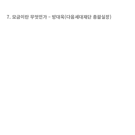
7. 모금이란 무엇인가 – 방대욱(다음세대재단 총괄실장)