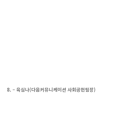
8. – 육심나(다음커뮤니케이션 사회공헌팀장)