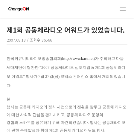
제1회 공동체라디오 어워드가 있었습니다.
2007.08.13
/ 조회수
36566
한국커뮤니티라디오방송협의회(
http://www.kacr.net
)가 주최하고 다음
세대재단이 협찬한 “2007 공동체라디오 심포지엄 & 제1회 공동체라디
오 어워드” 행사가 7월 27일(금) 코엑스 컨퍼런스 홀에서 개최되었습니
다.
본
행사는 공동체 라디오의 정식 사업으로의 전환을 앞두고 공동체 라디오
에 대한 사회적 관심을 환기시키고, 공동체 라디오 운영의
경험과 노하우를 공유하기 위해 마련되었습니다. 행사는 공동체라디오
에 관한 주제발표와 함께 제1회 공동체라디오 어워드 행사,