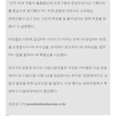
“모두 20개 작품이 출품됐는데 프로그램의 완성도보다는 기획의도
를 중심으로 평가했다”며 “지역 공동체 안에서도 소외받는
장애인들이 갖고 있는 고민과 희망을 잘 풀어냈다는 점에 초점을 맞
췄다”고 설명했다.
커라협은 이밖에 금강FM <이야기가 머무는 뜨락>과 분당FM <탄천
을 보호합시다>에 우수상을, 관악FM <로드뮤직>에 격려상을, 영주
FM <꿈을 펼쳐라>에 특별상을 시상했다.
전국 8개 공동체 라디오 시범사업자들로 구성된 커라협은 이날 공동
체라디오 시범사업 시행 2년을 점검한다는 취지로 ‘공동체라디오 성
찰과 발전을 위한 심포지엄’을 열었다. 이번 행사는 방송위원회가 후
원하고 다음세대재단이 협찬했다.
정은경 기자
pensidre@mediatoday.co.kr