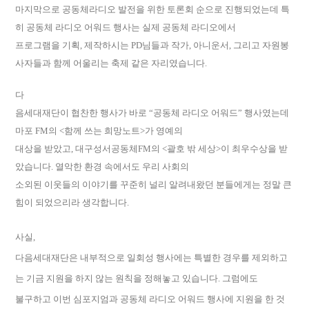
마지막으로 공동체라디오 발전을 위한 토론회 순으로 진행되었는데 특
히 공동체 라디오 어워드 행사는 실제 공동체 라디오에서
프로그램을 기획, 제작하시는 PD님들과 작가, 아니운서, 그리고 자원봉
사자들과 함께 어울리는 축제 같은 자리였습니다.
다
음세대재단이 협찬한 행사가 바로 “공동체 라디오 어워드” 행사였는데
마포 FM의 <함께 쓰는 희망노트>가 영예의
대상을 받았고, 대구성서공동체FM의 <괄호 밖 세상>이 최우수상을 받
았습니다. 열악한 환경 속에서도 우리 사회의
소외된 이웃들의 이야기를 꾸준히 널리 알려내왔던 분들에게는 정말 큰
힘이 되었으리라 생각합니다.
사실,
다음세대재단은 내부적으로 일회성 행사에는 특별한 경우를 제외하고
는 기금 지원을 하지 않는 원칙을 정해놓고 있습니다. 그럼에도
불구하고 이번 심포지엄과 공동체 라디오 어워드 행사에 지원을 한 것