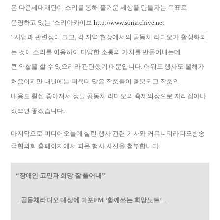
은 다음세대재단이 소리를 통해 즐거운 세상을 만들자는 목표로
운영하고 있는 ‘소리아카이브
http://www.soriarchive.net
‘ 사업과 관련성이 크고, 각 지역 현장에서의 공동체 라디오가 활성화되
는 것이 소리를 이용하여 다양한 소통의 가치를 만들어내는데
큰 역할을 할 수 있으리라 판단했기 때문입니다. 어워드 행사도 올해가
처음이지만 내년에는 더욱더 많은 작품들이 출붐되고 작품의
내용도 훨씬 좋아져서 정말 공동체 라디오의 축제의장으로 자리잡아나
갔으면 좋겠습니다.
마지막으로 미디어오늘에 실린 행사 관련 기사와 커뮤니티라디오방송
국협의회 홈페이지에서 퍼온 행사 사진을 첨부합니다.
“장애인 고민과 희망 잘 풀어내”
– 공동체라디오 대상에 마포FM ‘함께쓰는 희망노트’ –