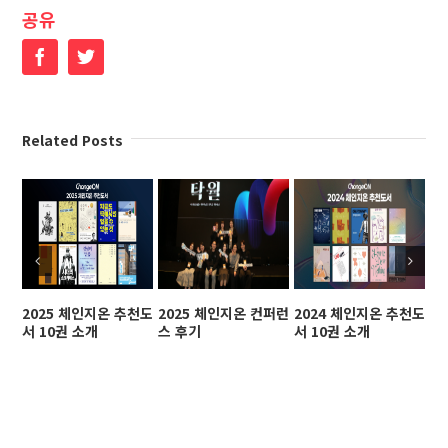
공유
Facebook
Twitter
Related Posts
2025 체인지온 추천도
2025 체인지온 컨퍼런
2024 체인지온 추천도
2
서 10권 소개
스 후기
서 10권 소개
스