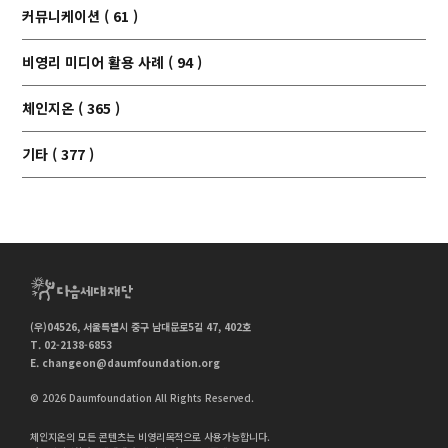
커뮤니케이션 ( 61 )
비영리 미디어 활용 사례 ( 94 )
체인지온 ( 365 )
기타 ( 377 )
(우)04526, 서울특별시 중구 남대문로5길 47, 402호
T. 02-2138-6853
E.
changeon@daumfoundation.org
© 2026 Daumfoundation All Rights Reserved.
체인지온의 모든 콘텐츠는 비영리목적으로 사용가능합니다.