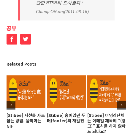
관한 NTEN의 조사결과
/
ChangeON.org(2011-08-16)
공유
Facebook
Twitter
Related Posts
[Stibee] 시선을 사로
[Stibee] 숨어있던 푸
[Stibee] 비영리단체
[S
잡는 방법, 움직이는
터(footer)의 재발견
는 이메일 제목에 “(광
해
GIF
고)” 표시를 하지 않아
을
도 되나요?