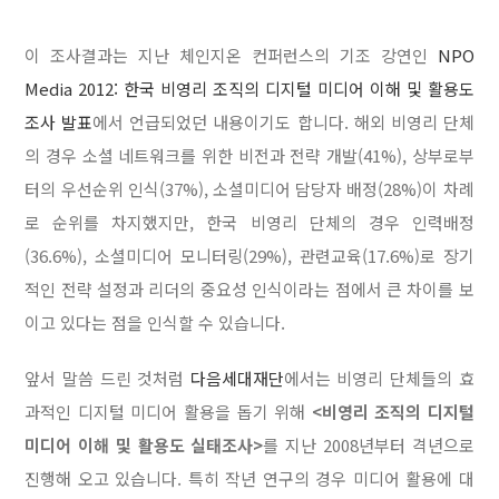
이 조사결과는 지난 체인지온 컨퍼런스의 기조 강연인
NPO
Media 2012: 한국 비영리 조직의 디지털 미디어 이해 및 활용도
조사 발표
에서 언급되었던 내용이기도 합니다. 해외 비영리 단체
의 경우 소셜 네트워크를 위한 비전과 전략 개발(41%), 상부로부
터의 우선순위 인식(37%), 소셜미디어 담당자 배정(28%)이 차례
로 순위를 차지했지만, 한국 비영리 단체의 경우 인력배정
(36.6%), 소셜미디어 모니터링(29%), 관련교육(17.6%)로 장기
적인 전략 설정과 리더의 중요성 인식이라는 점에서 큰 차이를 보
이고 있다는 점을 인식할 수 있습니다.
앞서 말씀 드린 것처럼
다음세대재단
에서는 비영리 단체들의 효
과적인 디지털 미디어 활용을 돕기 위해
<비영리 조직의 디지털
미디어 이해 및 활용도 실태조사>
를 지난 2008년부터 격년으로
진행해 오고 있습니다. 특히 작년 연구의 경우 미디어 활용에 대