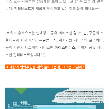
비스 모두 지속적인 상승세를 보이고 있다고 할 수 있을 것 같습
니다.
핀터레스트
가 새롭게 부상하고 있는 것도 눈에 띄네요^^
(트위터 우측으로는 인맥정보 공유 서비스인
링크드인
, 구글의 소
셜네트워크 서비스인
구글플러스
, 위치기반 서비스인
포스퀘어
,
음악 기반의 네트워킹 서비스인
마이스페이스
, 이미지 공유 서비
스인
핀터레스트
입니다^^)
# 예산과 인력투입은 계속 늘어나는데, 규모는 어떨까?