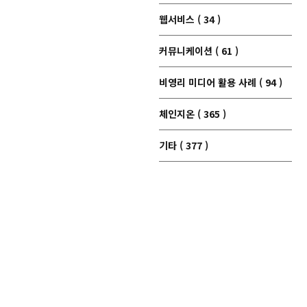
웹서비스 ( 34 )
커뮤니케이션 ( 61 )
비영리 미디어 활용 사례 ( 94 )
체인지온 ( 365 )
기타 ( 377 )