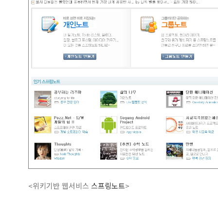
<위키기반 웹서비스
스프링노트
>