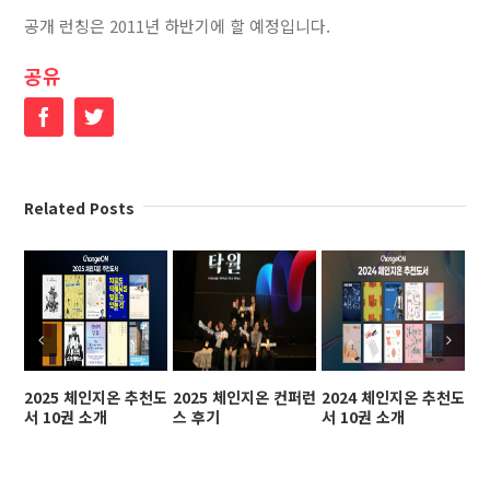
공개 런칭은 2011년 하반기에 할 예정입니다.
공유
Facebook
Twitter
Related Posts
2025 체인지온 추천도
2025 체인지온 컨퍼런
2024 체인지온 추천도
2
서 10권 소개
스 후기
서 10권 소개
스