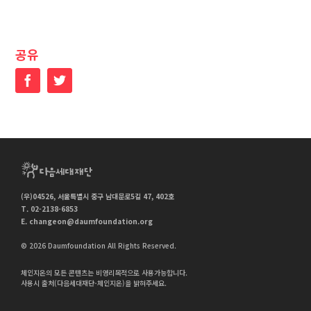
공유
Facebook
Twitter
(우)04526, 서울특별시 중구 남대문로5길 47, 402호
T. 02-2138-6853
E.
changeon@daumfoundation.org
© 2026 Daumfoundation All Rights Reserved.
체인지온의 모든 콘텐츠는 비영리목적으로 사용가능합니다.
사용시 출처(다음세대재단-체인지온)을 밝혀주세요.