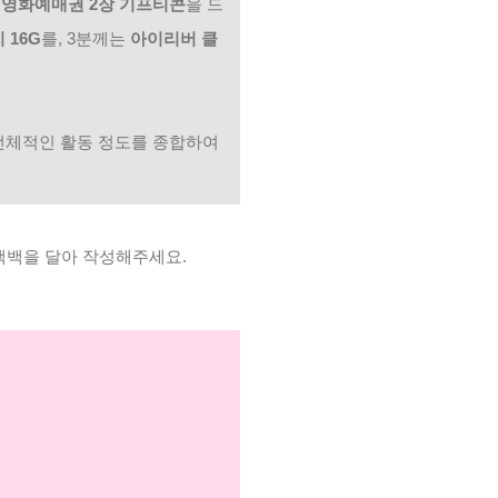
 영화예매권 2장 기프티콘
을 드
 16G
를, 3분께는
아이리버 클
 전체적인 활동 정도를 종합하여
랙백을 달아 작성해주세요.