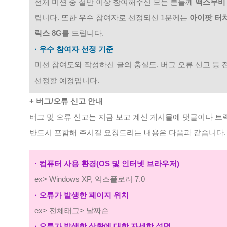
전체 미션 중 절반 이상 참여해주신 모든 분들께
맥스무비
립니다. 또한 우수 참여자로 선정되신 1분께는
아이팟 터치
릭스 8G
를 드립니다.
· 우수 참여자 선정 기준
미션 참여도와 작성하신 글의 충실도, 버그 오류 신고 등
선정할 예정입니다.
+ 버그/오류 신고 안내
버그 및 오류 신고는 지금 보고 계신 게시물에 댓글이나 트
반드시 포함해 주시길 요청드리는 내용은 다음과 같습니다.
· 컴퓨터 사용 환경(OS 및 인터넷 브라우저)
ex> Windows XP, 익스플로러 7.0
· 오류가 발생한 페이지 위치
ex> 전체태그> 날짜순
· 오류가 발생한 상황에 대한 자세한 설명