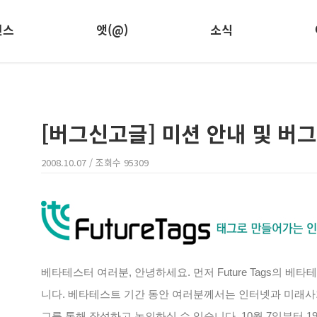
런스
앳(@)
소식
[버그신고글] 미션 안내 및 버그
2008.10.07
/ 조회수
95309
베타테스터 여러분, 안녕하세요. 먼저 Future Tags의 
니다. 베타테스트 기간 동안 여러분께서는 인터넷과 미래사
그를 통해 작성하고 논의하실 수 있습니다. 10월 7일부터 1