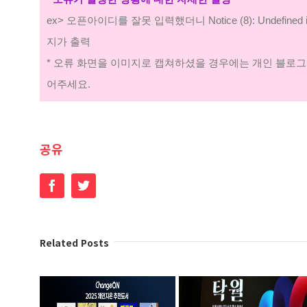
ex> 오픈아이디를 잘못 입력했더니 Notice (8): Undefined i
지가 출력
* 오류 화면을 이미지로 캡쳐하셨을 경우에는 개인 블로그
어주세요.
공유
Facebook
Twitter
Related Posts