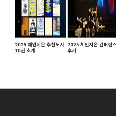
2025 체인지온 추천도서
2025 체인지온 컨퍼런
10권 소개
후기