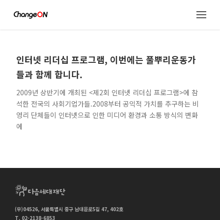
인터넷 리더십 프로그램, 이번에는 풀뿌리운동가
들과 함께 합니다.
2009년 상반기에 개최된 <제2회 인터넷 리더십 프로그램>에 참
석한 전국의 사회기업가들.2008부터 공익적 가치를 추구하는 비
영리 단체들이 인터넷으로 인한 미디어 환경과 소통 방식의 변화
에
(우)04526, 서울특별시 중구 남대문로5길 47, 402호
T. 02-2138-6853