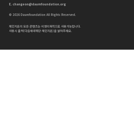
E.
changeon@daumfoundation.org
© 2026 Daumfoundation All Rights Reserved.
체인지온의 모든 콘텐츠는 비영리목적으로 사용가능합니다.
사용시 출처(다음세대재단-체인지온)을 밝혀주세요.