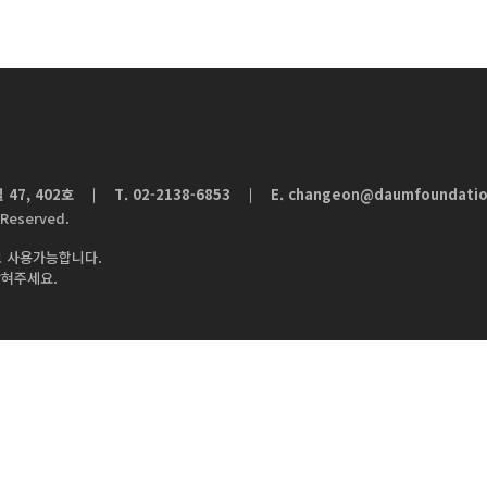
47, 402호
T. 02-2138-6853
E.
changeon@daumfoundatio
|
 Reserved.
 사용가능합니다.
밝혀주세요.