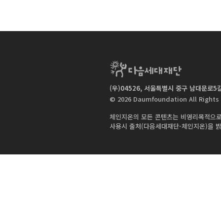
(우)04526, 서울특별시 중구 남대문로5길 
|
© 2026 Daumfoundation All Rights
체인지온의 모든 콘텐츠는 비영리목적으로
사용시 출처(다음세대재단-체인지온)을 