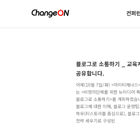
컨퍼
블로그로 소통하기 _ 교육
공유합니다.
어제(10월 7일/화) <아이티캐너스
는 <비영리단체를 위한 뉴미디어 특
블로그로 소통하기>를 개최하였습
블로그에 대한 이해, 블로그 운영팁
하우(티스토리를 중심으로), 블로그
전략 세우기로 구성된