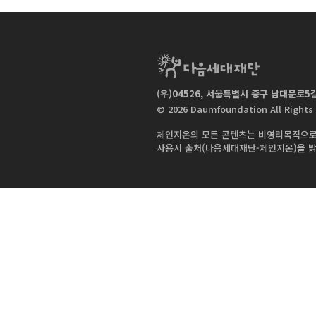
(우)04526, 서울특별시 중구 남대문로5길 
|
© 2026 Daumfoundation All Rights
체인지온의 모든 콘텐츠는 비영리목적으로
사용시 출처(다음세대재단-체인지온)을 