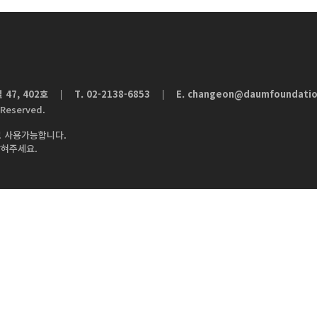
47, 402호
T. 02-2138-6853
E.
changeon@daumfoundatio
|
 Reserved.
 사용가능합니다.
밝혀주세요.