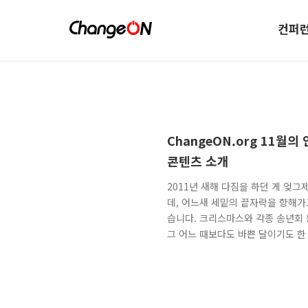
컨퍼
ChangeON.org 11월의
콘텐츠 소개
2011년 새해 다짐을 하던 게 엊그
데, 어느새 세밑의 끝자락을 향해가
습니다. 크리스마스와 각종 송년회
그 어느 때보다도 바쁜 달이기도 한