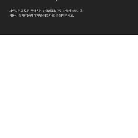
체인지온의 모든 콘텐츠는 비영리목적으로 사용가능합니다.
사용시 출처(다음세대재단-체인지온)을 밝혀주세요.