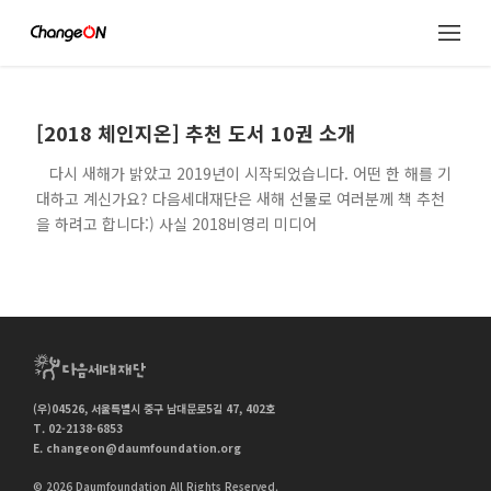
[2018 체인지온] 추천 도서 10권 소개
다시 새해가 밝았고 2019년이 시작되었습니다. 어떤 한 해를 기
대하고 계신가요? 다음세대재단은 새해 선물로 여러분께 책 추천
을 하려고 합니다:) 사실 2018비영리 미디어
(우)04526, 서울특별시 중구 남대문로5길 47, 402호
T. 02-2138-6853
E.
changeon@daumfoundation.org
© 2026 Daumfoundation All Rights Reserved.