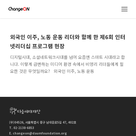
외국인 이주, 노동 운동 리더와 함께 한 제6회 인터
넷리더십 프로그램 현장
디지털시대, 소셜네트워크시대를 넘어 요즘엔 스마트 시대라고 합
니다. 이렇게 급변하는 미디어 환경 속에서 비영리 리더들에게 필
요한 것은 무엇일까요? 외국인 이주, 노동 운동
(우)04526, 서울특별시 중구 남대문로5길 47, 402호
T. 02-2138-6853
E.
changeon@daumfoundation.org