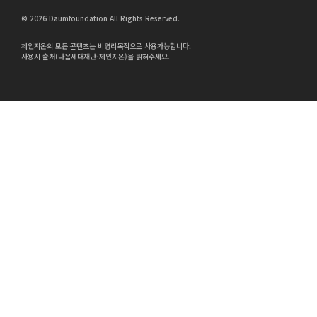
© 2026 Daumfoundation All Rights Reserved.
체인지온의 모든 콘텐츠는 비영리목적으로 사용가능합니다.
사용시 출처(다음세대재단-체인지온)을 밝혀주세요.