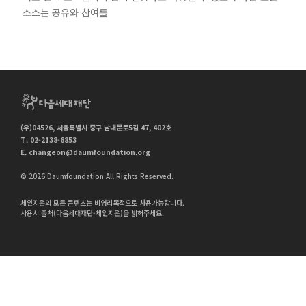
소스는 공유와 참여를
(우)04526, 서울특별시 중구 남대문로5길 47, 402호
T. 02-2138-6853
E.
changeon@daumfoundation.org
© 2026 Daumfoundation All Rights Reserved.
체인지온의 모든 콘텐츠는 비영리목적으로 사용가능합니다.
사용시 출처(다음세대재단-체인지온)을 밝혀주세요.