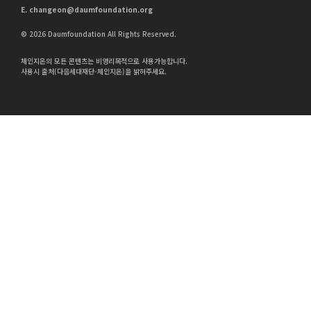
E.
changeon@daumfoundation.org
© 2026 Daumfoundation All Rights Reserved.
체인지온의 모든 콘텐츠는 비영리목적으로 사용가능합니다.
사용시 출처(다음세대재단-체인지온)을 밝혀주세요.