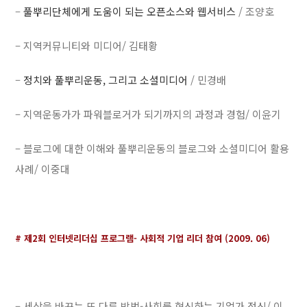
–
풀뿌리단체에게 도움이 되는 오픈소스와 웹서비스
/ 조양호
– 지역커뮤니티와 미디어/ 김태황
–
정치와 풀뿌리운동, 그리고 소셜미디어
/ 민경배
– 지역운동가가 파워블로거가 되기까지의 과정과 경험/ 이윤기
– 블로그에 대한 이해와 풀뿌리운동의 블로그와 소셜미디어 활용
사례/ 이중대
# 제2회 인터넷리더십 프로그램- 사회적 기업 리더 참여 (2009. 06)
– 세상을 바꾸는 또 다른 방법-사회를 혁신하는 기업가 정신/ 이