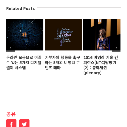
Related Posts
온라인 모금으로 이끌
기부자의 행동을 촉구
2016 비영리 기술 컨
2
수 있는 5가지 디지털
하는 5개의 비영리 콘
퍼런스(NTC)탐방기
퍼
결제 시스템
텐츠 테마
(2) : 총회세션
(3
(plenary)
공유
Facebook
Twitter