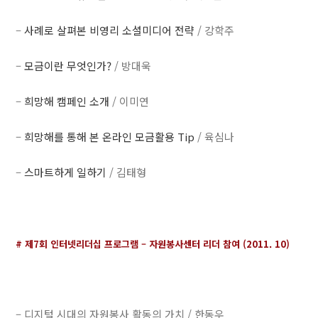
–
사례로 살펴본 비영리 소셜미디어 전략
/ 강학주
–
모금이란 무엇인가?
/ 방대욱
–
희망해 캠페인 소개
/ 이미연
–
희망해를 통해 본 온라인 모금활용 Tip
/ 육심나
–
스마트하게 일하기
/ 김태형
# 제7회 인터넷리더십 프로그램 – 자원봉사센터 리더 참여 (2011. 10)
– 디지털 시대의 자원봉사 활동의 가치 / 한동우