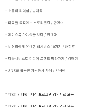
– 소통의 리더십 / 방대욱
– 마음을 움직이는 스토리텔링 / 한명수
– 페이스북 가능성을 보다 / 정용화
– 비영리에게 유용한 웹서비스 10가지 / 배장훈
– 다음서비스로 미디어 트렌드 따라가기 / 김태형
– SNS를 활용한 자원봉사 사례 / 양석원
*
제7회 인터넷리더십 프로그램 강의자료 모음
*
제7회 인터넷리더십 프로그램 강의영상 모음