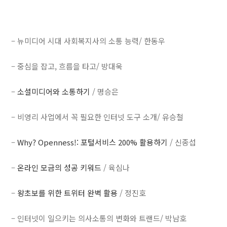
– 뉴미디어 시대 사회복지사의 소통 능력/ 한동우
– 중심을 잡고, 흐름을 타고/ 방대욱
–
소셜미디어와 소통하기
/ 명승은
– 비영리 사업에서 꼭 필요한 인터넷 도구 소개/ 유승철
–
Why? Openness!: 포털서비스 200% 활용하기
/ 신종섭
–
온라인 모금의 성공 키워드
/ 육심나
–
왕초보를 위한 트위터 완벽 활용
/ 정진호
– 인터넷이 일으키는 의사소통의 변화와 트랜드/ 박남호