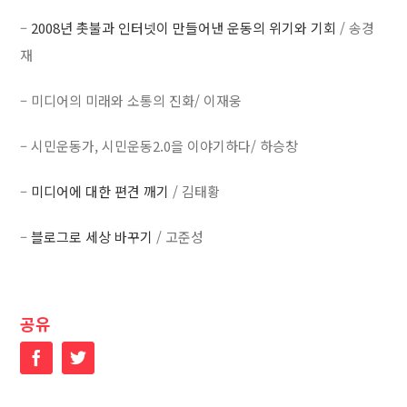
–
2008년 촛불과 인터넷이 만들어낸 운동의 위기와 기회
/ 송경
재
– 미디어의 미래와 소통의 진화/ 이재웅
– 시민운동가, 시민운동2.0을 이야기하다/ 하승창
–
미디어에 대한 편견 깨기
/ 김태황
–
블로그로 세상 바꾸기
/ 고준성
공유
Facebook
Twitter