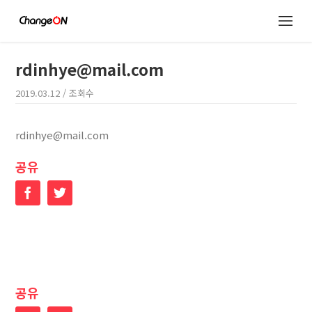
rdinhye@mail.com
2019.03.12
/ 조회수
rdinhye@mail.com
공유
Facebook
Twitter
공유