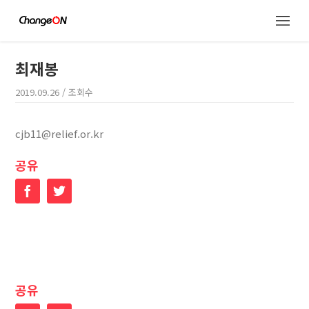
최재봉
2019.09.26
/ 조회수
cjb11@relief.or.kr
공유
Facebook
Twitter
공유