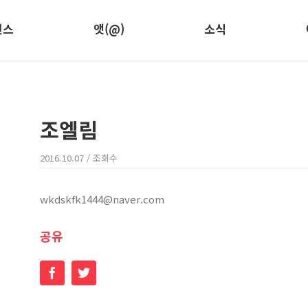
런스
앳(@)
소식
조엘림
2016.10.07
/ 조회수
wkdskfk1444@naver.com
공유
Facebook
Twitter