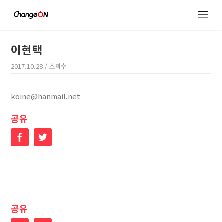
이현택
2017.10.28
/ 조회수
koine@hanmail.net
공유
Facebook
Twitter
공유