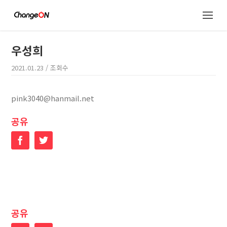
우성희
2021.01.23
/ 조회수
pink3040@hanmail.net
공유
Facebook
Twitter
공유