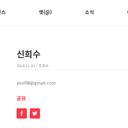
런스
앳(@)
소식
신희수
2018.11.03
/ 조회수
airof98@gmail.com
공유
Facebook
Twitter