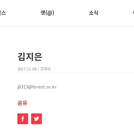
런스
앳(@)
소식
김지은
2017.11.08
/ 조회수
j0313@forest.or.kr
공유
Facebook
Twitter