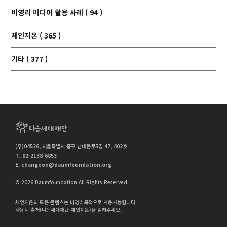
비영리 미디어 활용 사례 ( 94 )
체인지온 ( 365 )
기타 ( 377 )
(우)04526, 서울특별시 중구 남대문로5길 47, 402호
T. 02-2138-6853
E.
changeon@daumfoundation.org
© 2026 Daumfoundation All Rights Reserved.
체인지온의 모든 콘텐츠는 비영리목적으로 사용가능합니다.
사용시 출처(다음세대재단-체인지온)을 밝혀주세요.