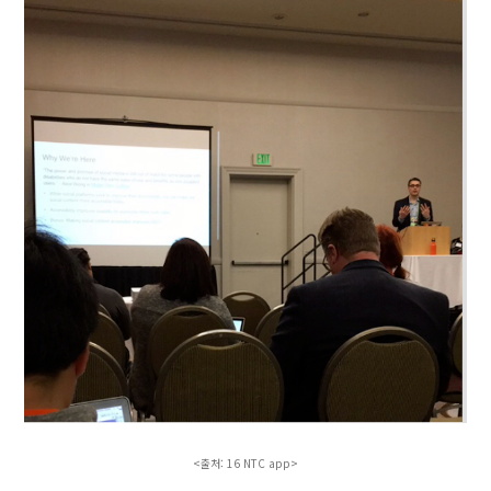
<출처: 16 NTC app>