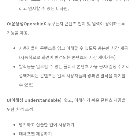
라고 인지할 수 있는 디자인,
O(운용성Operable)
:
누구든지 콘텐츠 인지 및 입력이 용이하도록
기능을 제공.
사용자들이 콘텐츠를 읽고 이해할 수 있도록 충분한 시간 제공
(자동적으로 화면이 변경되는 콘텐츠의 시간 제어기능)
발작등을 일으킬 수 있는 플래시 콘텐츠 사용 금지(일정 주기로
깜빡거리는 콘텐츠는 일부 사용자들의 광과민 발작을 야기할
수 있음)
U(이해성 Understandable)
:
쉽고, 이해하기 쉬운 콘텐츠 제공을
위한 환경 조성
명확하고 심플한 언어 사용하기
대체포맷 제공하기