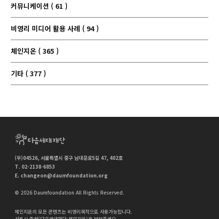
커뮤니케이션 ( 61 )
비영리 미디어 활용 사례 ( 94 )
체인지온 ( 365 )
기타 ( 377 )
(우)04526, 서울특별시 중구 남대문로5길 47, 402호
T. 02-2138-6853
E.
changeon@daumfoundation.org
© 2026 Daumfoundation All Rights Reserved.
체인지온의 모든 콘텐츠는 비영리목적으로 사용가능합니다.
사용시 출처(다음세대재단-체인지온)을 밝혀주세요.