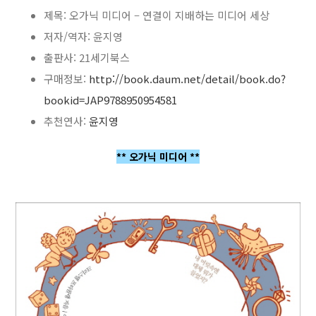
제목: 오가닉 미디어 – 연결이 지배하는 미디어 세상
저자/역자: 윤지영
출판사: 21세기북스
구매정보:
http://book.daum.net/detail/book.do?
bookid=JAP9788950954581
추천연사:
윤지영
** 오가닉 미디어 **