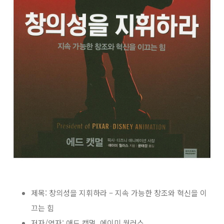
제목: 창의성을 지휘하라 – 지속 가능한 창조와 혁신을 이
끄는 힘
저자/역자: 애드 캣멀, 에이미 월러스