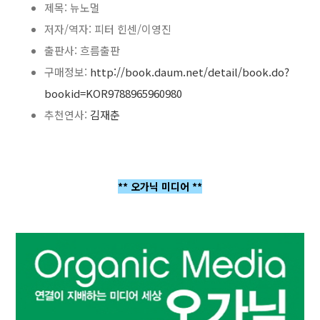
제목: 뉴노멀
저자/역자: 피터 힌센/이영진
출판사: 흐름출판
구매정보:
http://book.daum.net/detail/book.do?
bookid=KOR9788965960980
추천연사:
김재춘
** 오가닉 미디어 **