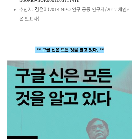
추천자:
김은미
(2014 NPO 연구 공동 연구자/2012 체인지
온 발표자)
** 구글 신은 모든 것을 알고 있다. **