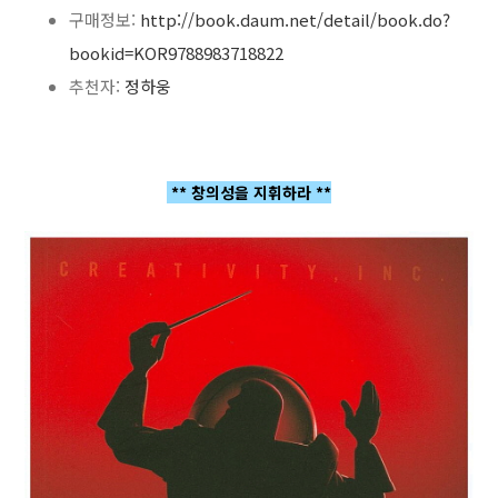
구매정보:
http://book.daum.net/detail/book.do?
bookid=KOR9788983718822
추천자:
정하웅
** 창의성을 지휘하라 **