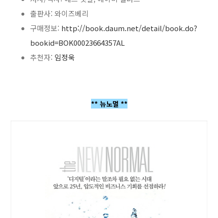
출판사: 와이즈베리
구매정보:
http://book.daum.net/detail/book.do?
bookid=BOK00023664357AL
추천자:
임정욱
** 뉴노멀 **