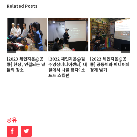
Related Posts
[2023 체인지온@공
[2022 체인지온@원
[2022 체인지온@공
[
룡] 현장, 연결되는 말
주영상미디어센터] 내
룡] 공동체와 미디어의
인
들의 장소
일에서 나를 찾다: 소
경계 넘기
프트 스킬편
공유
Facebook
Twitter