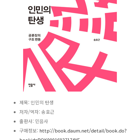
제목: 인민의 탄생
저자/역자: 송호근
출판사: 민음사
구매정보:
http://book.daum.net/detail/book.do?
bookid=BOK00016037174YE