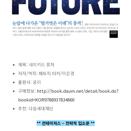
제목: 네이키드 퓨처
저자/역자: 패트릭 터커/이은경
출판사: 궁리
구매정보:
http://book.daum.net/detail/book.do?
bookid=KOR9788937834660
추천: 다음세대재단
** 컨테이저스 – 전략적 입소문 **