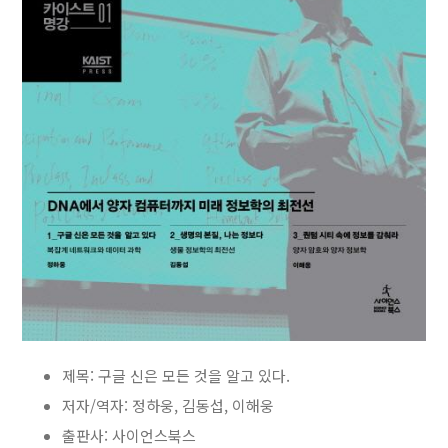
제목: 구글 신은 모든 것을 알고 있다.
저자/역자: 정하웅, 김동섭, 이해웅
출판사: 사이언스북스