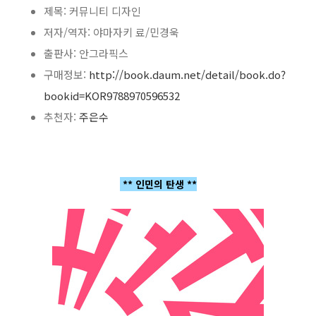
제목: 커뮤니티 디자인
저자/역자: 야마자키 료/민경욱
출판사: 안그라픽스
구매정보:
http://book.daum.net/detail/book.do?
bookid=KOR9788970596532
추천자:
주은수
** 인민의 탄생 **