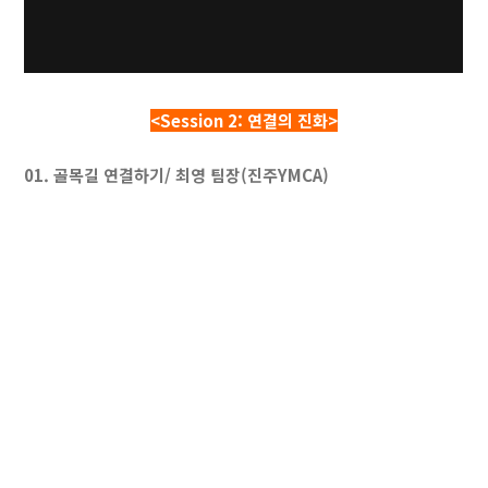
<Session 2: 연결의 진화>
01. 골목길 연결하기/ 최영 팀장(진주YMCA)