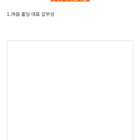
1.마음 홀딩 대표 김부성