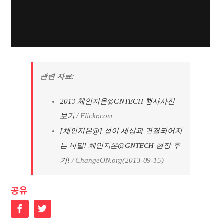
관련 자료:
2013 체인지온@GNTECH 행사사진
보기
/ Flickr.com
[체인지온@] 섬이 세상과 연결되어지
는 비밀! 체인지온@GNTECH 현장 후
기!
/ ChangeON.org(2013-09-15)
공유
Facebook
Twitter