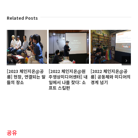
Related Posts
[2023 체인지온@공
[2022 체인지온@원
[2022 체인지온@공
[
룡] 현장, 연결되는 말
주영상미디어센터] 내
룡] 공동체와 미디어의
인
들의 장소
일에서 나를 찾다: 소
경계 넘기
프트 스킬편
공유