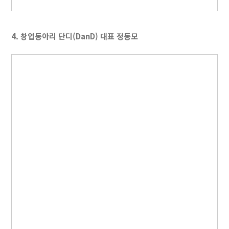
4. 창업동아리 단디(DanD) 대표 정동모