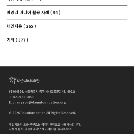
비영리 미디어 활용 사례 ( 94 )
체인지온 ( 365 )
기타 ( 377 )
(우)04526, 서울특별시 중구 남대문로5길 47, 402호
T. 02-2138-6853
E.
changeon@daumfoundation.org
© 2026 Daumfoundation All Rights Reserved.
체인지온의 모든 콘텐츠는 비영리목적으로 사용가능합니다.
사용시 출처(다음세대재단-체인지온)을 밝혀주세요.