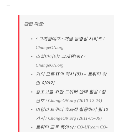
—
관련 자료:
<그게뭔데!?> 개념 동영상 시리즈
/
ChangeON.org
소셜미디어? 그게뭔데!?
/
ChangeON.org
거의 모든 IT의 역사 (83) – 트위터 창
업 이야기
왕초보를 위한 트위터 완벽 활용 / 정
진호
/ ChangeON.org (2010-12-24)
비영리 트위터 효과적 활용하기 팁 10
가지
/ ChangeON.org (2011-05-06)
트위터 교육 동영상
/ CO-UP.com CO-