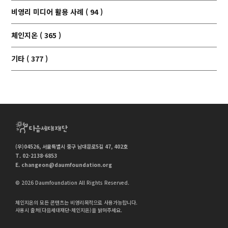
비영리 미디어 활용 사례 ( 94 )
체인지온 ( 365 )
기타 ( 377 )
(우)04526, 서울특별시 중구 남대문로5길 47, 402호
T. 02-2138-6853
E.
changeon@daumfoundation.org
© 2026 Daumfoundation All Rights Reserved.
체인지온의 모든 콘텐츠는 비영리목적으로 사용가능합니다.
사용시 출처(다음세대재단-체인지온)을 밝혀주세요.