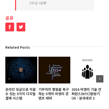
UP도 대학
공유
Facebook
Twitter
Related Posts
온라인 모금으로 이끌
기부자의 행동을 촉구
2016 비영리 기술 컨
페
수 있는 5가지 디지털
하는 5개의 비영리 콘
퍼런스(NTC)탐방기
르
결제 시스템
텐츠 테마
(4) : 분과세션 2
1