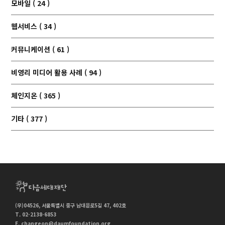
모바일 ( 24 )
웹서비스 ( 34 )
커뮤니케이션 ( 61 )
비영리 미디어 활용 사례 ( 94 )
체인지온 ( 365 )
기타 ( 377 )
(우)04526, 서울특별시 중구 남대문로5길 47, 402호
T. 02-2138-6853
E.
changeon@daumfoundation.org