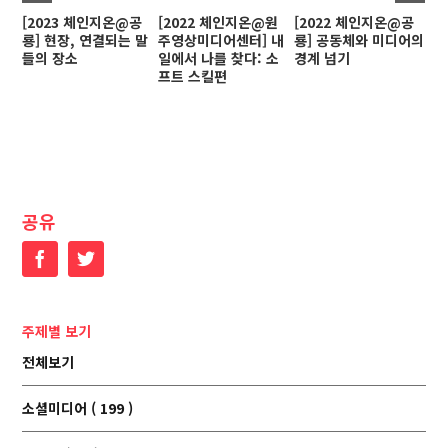
[2023 체인지온@공
[2022 체인지온@원
[2022 체인지온@공
[
룡] 현장, 연결되는 말
주영상미디어센터] 내
룡] 공동체와 미디어의
인
들의 장소
일에서 나를 찾다: 소
경계 넘기
프트 스킬편
공유
Facebook
Twitter
주제별 보기
전체보기
소셜미디어 ( 199 )