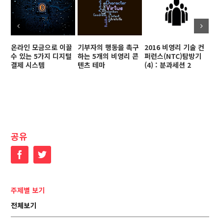
온라인 모금으로 이끌
기부자의 행동을 촉구
2016 비영리 기술 컨
페
수 있는 5가지 디지털
하는 5개의 비영리 콘
퍼런스(NTC)탐방기
르
결제 시스템
텐츠 테마
(4) : 분과세션 2
1
공유
Facebook
Twitter
주제별 보기
전체보기