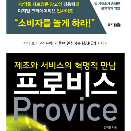
함께 보기
<김홍탁- 허물며 완성하는 MAKE의 시대>