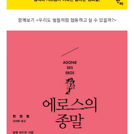
함께보기 <우리도 벌들처럼 협동하고 살 수 있을까?>