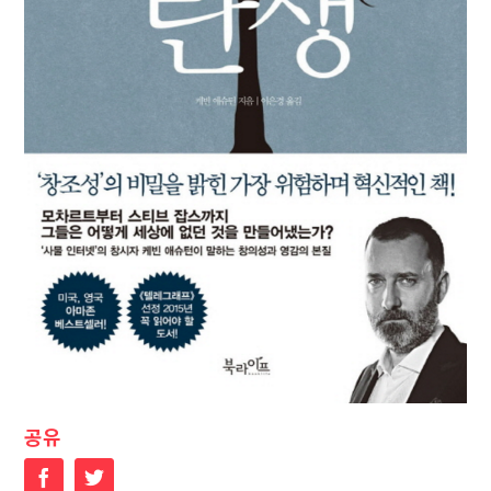
공유
Facebook
Twitter