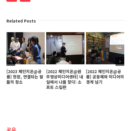
Related Posts
[2023 체인지온@공
[2022 체인지온@원
[2022 체인지온@공
[
룡] 현장, 연결되는 말
주영상미디어센터] 내
룡] 공동체와 미디어의
인
들의 장소
일에서 나를 찾다: 소
경계 넘기
프트 스킬편
공유