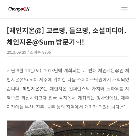
[체인지온@] 고르멍, 들으멍, 소셜미디어.
체인지온@Sum 방문기~!!
2013.09.29
/ 조회수
8906
지난 9월 14일(토), 2013년에 개최되는 네 번째 체인지온@인 체
인지온@Sum이 제주에 위치한 다음 스페이스닷원에서 개최되었
습니다.
체인지온@
은 체인지온 컨퍼런스의 가치와 노하우를 지
역으로 확신시키고자 전국 각지에서 개최되는 행사인데요. 제주
이전에는 부산, 진주, 광주 등의 지역에서 개최가 되었답니다.^^