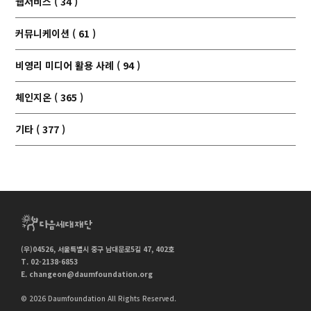
웹서비스 ( 34 )
커뮤니케이션 ( 61 )
비영리 미디어 활용 사례 ( 94 )
체인지온 ( 365 )
기타 ( 377 )
(우)04526, 서울특별시 중구 남대문로5길 47, 402호
T. 02-2138-6853
E.
changeon@daumfoundation.org
© 2026 Daumfoundation All Rights Reserved.