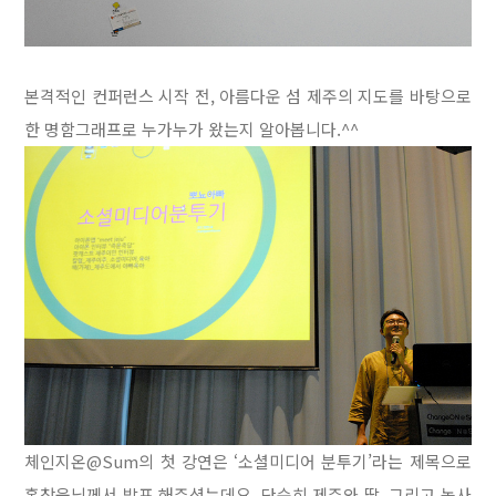
본격적인 컨퍼런스 시작 전, 아름다운 섬 제주의 지도를 바탕으로
한 명함그래프로 누가누가 왔는지 알아봅니다.^^
체인지온@Sum의 첫 강연은 ‘소셜미디어 분투기’라는 제목으로
홍창욱님께서 발표 해주셨는데요. 단순히 제주와 딸, 그리고 농사