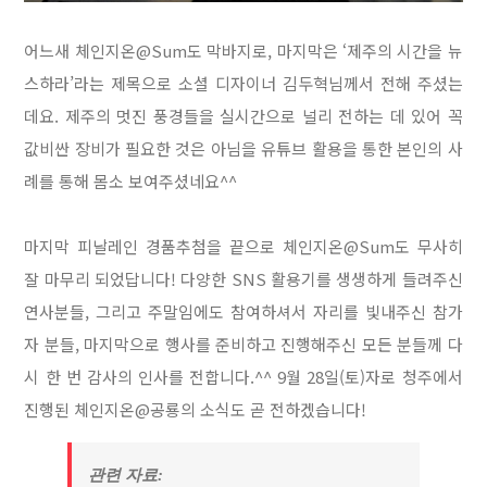
어느새 체인지온@Sum도 막바지로, 마지막은 ‘제주의 시간을 뉴
스하라’라는 제목으로 소셜 디자이너 김두혁님께서 전해 주셨는
데요. 제주의 멋진 풍경들을 실시간으로 널리 전하는 데 있어 꼭
값비싼 장비가 필요한 것은 아님을 유튜브 활용을 통한 본인의 사
례를 통해 몸소 보여주셨네요^^
마지막 피날레인 경품추첨을 끝으로 체인지온@Sum도 무사히
잘 마무리 되었답니다! 다양한 SNS 활용기를 생생하게 들려주신
연사분들, 그리고 주말임에도 참여하셔서 자리를 빛내주신 참가
자 분들, 마지막으로 행사를 준비하고 진행해주신 모든 분들께 다
시 한 번 감사의 인사를 전합니다.^^ 9월 28일(토)자로 청주에서
진행된 체인지온@공룡의 소식도 곧 전하겠습니다!
관련 자료: