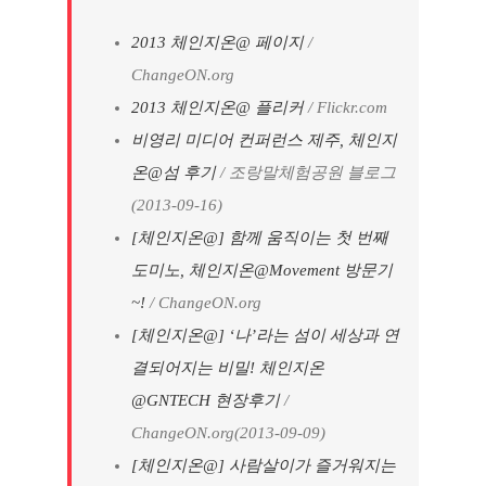
2013 체인지온@ 페이지
/
ChangeON.org
2013 체인지온@ 플리커
/ Flickr.com
비영리 미디어 컨퍼런스 제주, 체인지
온@섬 후기
/ 조랑말체험공원 블로그
(2013-09-16)
[체인지온@] 함께 움직이는 첫 번째
도미노, 체인지온@Movement 방문기
~!
/ ChangeON.org
[체인지온@] ‘나’라는 섬이 세상과 연
결되어지는 비밀! 체인지온
@GNTECH 현장후기
/
ChangeON.org(2013-09-09)
[체인지온@] 사람살이가 즐거워지는