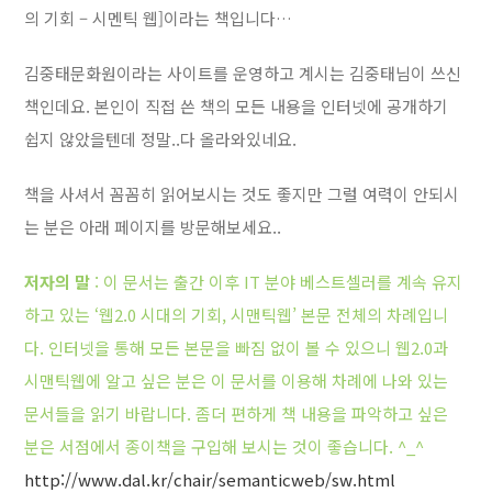
의 기회 – 시멘틱 웹]이라는 책입니다…
김중태문화원이라는 사이트를 운영하고 계시는 김중태님이 쓰신
책인데요. 본인이 직접 쓴 책의 모든 내용을 인터넷에 공개하기
쉽지 않았을텐데 정말..다 올라와있네요.
책을 사셔서 꼼꼼히 읽어보시는 것도 좋지만 그럴 여력이 안되시
는 분은 아래 페이지를 방문해보세요..
저자의 말
: 이 문서는 출간 이후 IT 분야 베스트셀러를 계속 유지
하고 있는 ‘웹2.0 시대의 기회, 시맨틱웹’ 본문 전체의 차례입니
다. 인터넷을 통해 모든 본문을 빠짐 없이 볼 수 있으니 웹2.0과
시맨틱웹에 알고 싶은 분은 이 문서를 이용해 차례에 나와 있는
문서들을 읽기 바랍니다. 좀더 편하게 책 내용을 파악하고 싶은
분은 서점에서 종이책을 구입해 보시는 것이 좋습니다. ^_^
http://www.dal.kr/chair/semanticweb/sw.html