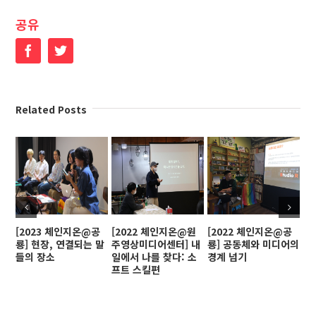
공유
Facebook
Twitter
Related Posts
[2023 체인지온@공
[2022 체인지온@원
[2022 체인지온@공
[
룡] 현장, 연결되는 말
주영상미디어센터] 내
룡] 공동체와 미디어의
인
들의 장소
일에서 나를 찾다: 소
경계 넘기
프트 스킬편