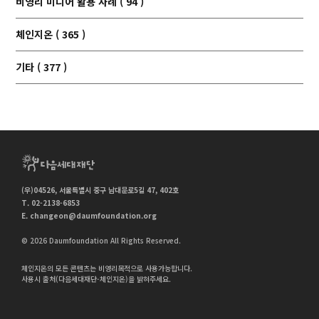
비영리 미디어 활용 사례 ( 94 )
체인지온 ( 365 )
기타 ( 377 )
(우)04526, 서울특별시 중구 남대문로5길 47, 402호
T. 02-2138-6853
E.
changeon@daumfoundation.org
© 2026 Daumfoundation All Rights Reserved.
체인지온의 모든 콘텐츠는 비영리목적으로 사용가능합니다.
사용시 출처(다음세대재단-체인지온)을 밝혀주세요.