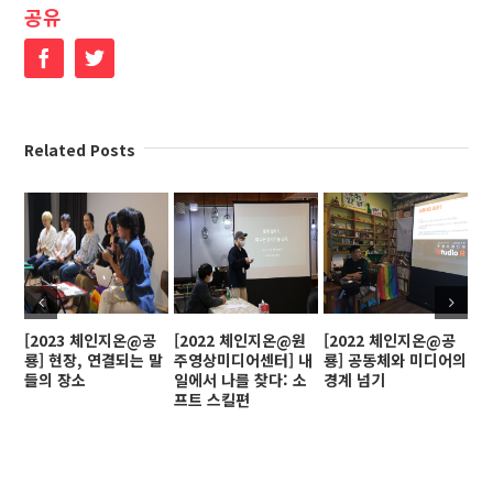
공유
Facebook
Twitter
Related Posts
[2023 체인지온@공
[2022 체인지온@원
[2022 체인지온@공
[
룡] 현장, 연결되는 말
주영상미디어센터] 내
룡] 공동체와 미디어의
인
들의 장소
일에서 나를 찾다: 소
경계 넘기
프트 스킬편