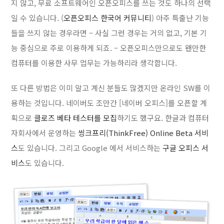
지 않고, 무료 소프트웨어인 오픈오피스를 쓰는 것도 하나의 선택
일 수 있습니다. (
오픈오피스 한국어 커뮤니티
) 아주 특출난 기능
들을 쓰지 않는 경우라면 – 사실 그런 경우는 거의 없고, 기본 기
능 중심으로 주로 이용하게 되죠. – 오픈오피스만으로도 왠만한
컴퓨터를 이용한 사무 업무는 가능하리라 생각합니다.
또 다른 방법은 이미 알고 계신 분들도 많겠지만 온라인 SW를 이
용하는 것입니다. 네이버도 조만간 [네이버 오피스]를 오픈할 계
획으로
클로즈 베타 테스터를 모집
하기도 했구요. 한글과 컴퓨터
자회사에서 운영하는
씽크프리(ThinkFree) Online Beta 서비
스
도 있습니다. 그리고 Google 에서 서비스하는
구글 오피스 서
비스
도 있습니다.