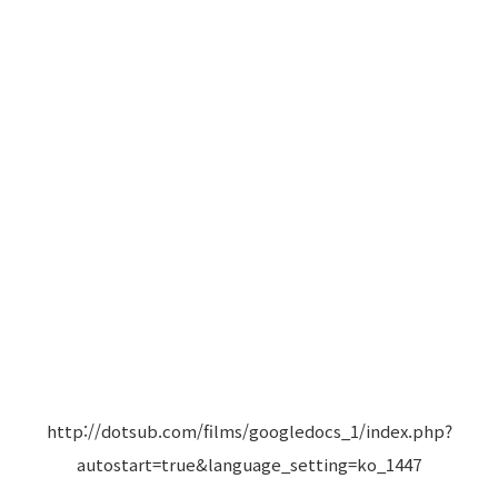
http://dotsub.com/films/googledocs_1/index.php?
autostart=true&language_setting=ko_1447