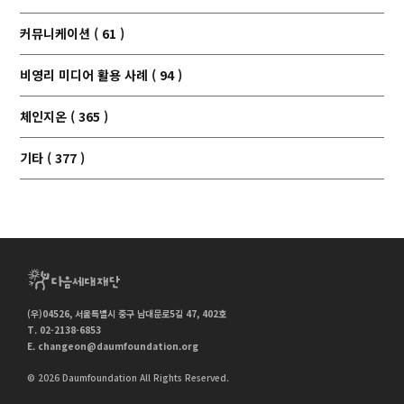
커뮤니케이션 ( 61 )
비영리 미디어 활용 사례 ( 94 )
체인지온 ( 365 )
기타 ( 377 )
(우)04526, 서울특별시 중구 남대문로5길 47, 402호
T. 02-2138-6853
E.
changeon@daumfoundation.org
© 2026 Daumfoundation All Rights Reserved.