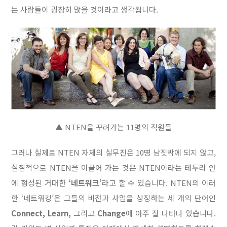
는 사람들이 굉장히 많을 것이라고 생각됩니다.
▲ NTEN을 꾸려가는 11명의 직원들
그러나 실제로 NTEN 자체의 실무진은 10명 남짓밖에 되지 않고,
실질적으로 NTEN을 이끌어 가는 것은 NTEN이라는 테두리 안
에 형성된 거대한
‘네트워크’
라고 할 수 있습니다. NTEN의 이러
한 ‘네트워킹’은 그들의 비전과 사업을 상징하는 세 개의 단어인
Connect, Learn,
그리고
Change
에 아주 잘 나타나 있습니다.