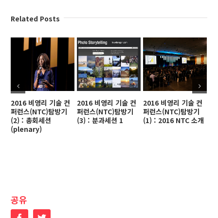
Related Posts
2016 비영리 기술 컨
2016 비영리 기술 컨
2016 비영리 기술 컨
2
퍼런스(NTC)탐방기
퍼런스(NTC)탐방기
퍼런스(NTC)탐방기
퍼
(2) : 총회세션
(3) : 분과세션 1
(1) : 2016 NTC 소개
(4
(plenary)
공유
Facebook
Twitter